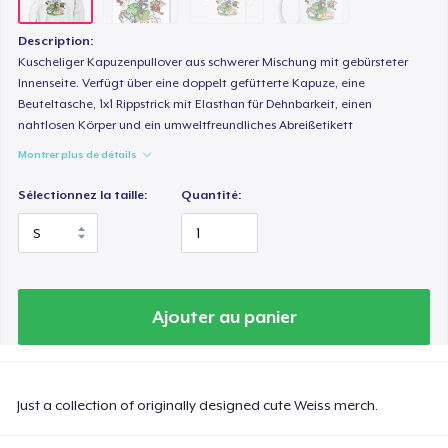
Description:
Kuscheliger Kapuzenpullover aus schwerer Mischung mit gebürsteter
Innenseite. Verfügt über eine doppelt gefütterte Kapuze, eine
Beuteltasche, 1x1 Rippstrick mit Elasthan für Dehnbarkeit, einen
nahtlosen Körper und ein umweltfreundliches Abreißetikett
Montrer plus de détails
Sélectionnez la taille:
Quantité:
Ajouter au panier
Just a collection of originally designed cute Weiss merch.