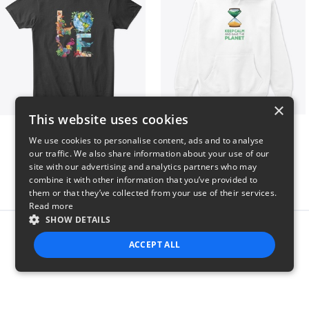
×
This website uses cookies
Love The Creation
Sahara
We use cookies to personalise content, ads and to analyse
$46
$50
our traffic. We also share information about your use of our
site with our advertising and analytics partners who may
combine it with other information that you’ve provided to
them or that they’ve collected from your use of their services.
Read more
SHOW DETAILS
Report this product
ACCEPT ALL
STRICTLY NECESSARY
PERFORMANCE