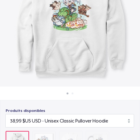
Comment ça marche
21,99 $US
Vendez partout
Mug
Vendre n'importe quoi
14,99 $US
Produits disponibles