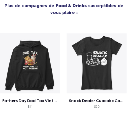
Plus de campagnes de
Food & Drinks
susceptibles de
vous plaire :
Fathers Day Dad Tax Vintage Papa T-Shirt
Snack Dealer Cupcake Cookie and Milk
$41
$20