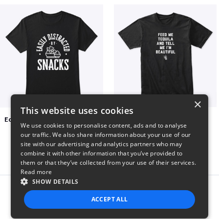
×
This website uses cookies
Easily Distracted by Snacks
Beautiful agave
We use cookies to personalise content, ads and to analyse
$20
$30
our traffic. We also share information about your use of our
site with our advertising and analytics partners who may
combine it with other information that you’ve provided to
them or that they’ve collected from your use of their services.
Read more
SHOW DETAILS
Report this product
ACCEPT ALL