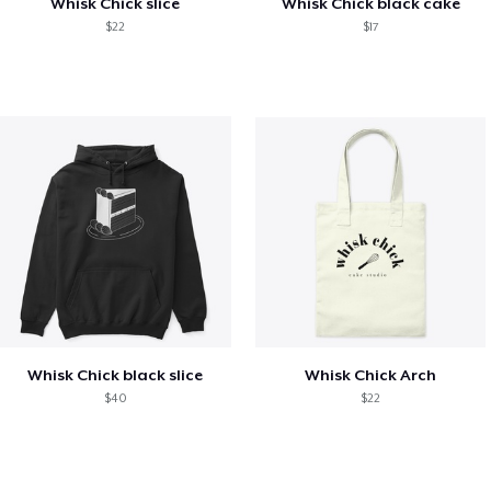
Whisk Chick slice
Whisk Chick black cake
$22
$17
Whisk Chick black slice
Whisk Chick Arch
$40
$22