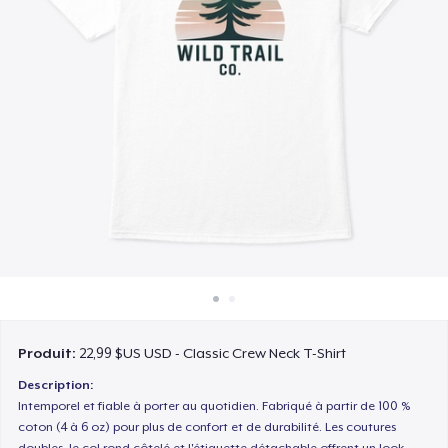
Comment ça marche
Vendez partout
Vendre n'importe quoi
Produit:
22,99 $US USD - Classic Crew Neck T-Shirt
Description:
Intemporel et fiable à porter au quotidien. Fabriqué à partir de 100 %
coton (4 à 6 oz) pour plus de confort et de durabilité. Les coutures
doubles, le col rond côtelé et l'étiquette détachable offrent un look