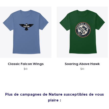
Classic Falcon Wings
Soaring Above Hawk
$41
$41
Plus de campagnes de
Nature
susceptibles de vous
plaire :