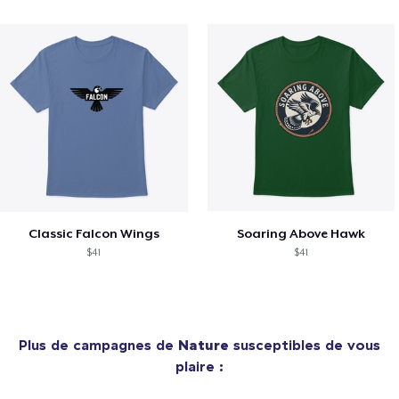
Classic Falcon Wings
Soaring Above Hawk
$41
$41
Plus de campagnes de
Nature
susceptibles de vous
plaire :