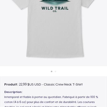
Comment ça marche
Vendez partout
Vendre n'importe quoi
Produit:
22,99 $US USD - Classic Crew Neck T-Shirt
Description:
Intemporel et fiable à porter au quotidien. Fabriqué à partir de 100 %
coton (4 à 6 oz) pour plus de confort et de durabilité. Les coutures
doubles, le col rond côtelé et l'étiquette détachable offrent un look