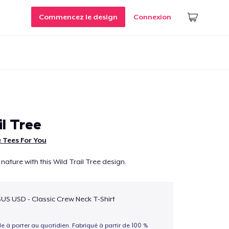
Commencez le design
Connexion
l Tree
 Tees For You
nature with this Wild Trail Tree design.
$US USD - Classic Crew Neck T-Shirt
le à porter au quotidien. Fabriqué à partir de 100 %