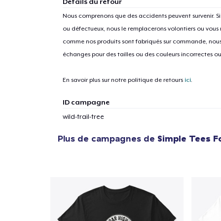
Détails du retour
Nous comprenons que des accidents peuvent survenir. 
ou défectueux, nous le remplacerons volontiers ou vous
comme nos produits sont fabriqués sur commande, nous 
1
articl
échanges pour des tailles ou des couleurs incorrectes o
En savoir plus sur notre politique de retours
ici
.
ID campagne
wild-trail-tree
Plus de campagnes de
Simple Tees F