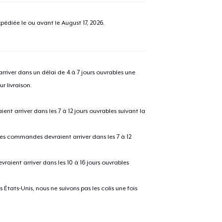
pédiée le ou avant le
August 17, 2026
.
river dans un délai de 4 à 7 jours ouvrables une
r livraison.
 arriver dans les 7 à 12 jours ouvrables suivant la
 les commandes devraient arriver dans les 7 à 12
raient arriver dans les 10 à 16 jours ouvrables
États-Unis, nous ne suivons pas les colis une fois