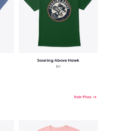
Soaring Above Hawk
$41
Voir Plus