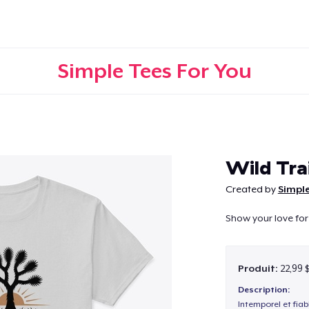
Simple Tees For You
Continuer
Wild Trai
Created by
Simple
Show your love for 
Produit:
22,99 
Description:
Intemporel et fiab