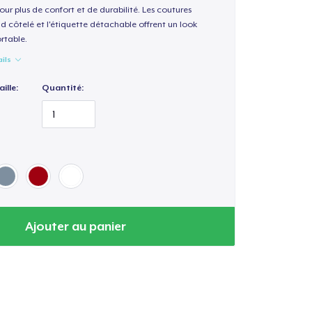
our plus de confort et de durabilité. Les coutures
nd côtelé et l'étiquette détachable offrent un look
rtable.
ails
ille:
Quantité:
Ajouter au panier