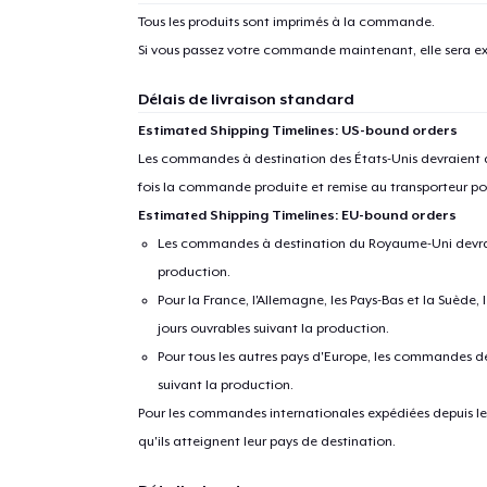
Tous les produits sont imprimés à la commande.
Si vous passez votre commande maintenant, elle sera ex
Délais de livraison standard
Estimated Shipping Timelines: US-bound orders
Les commandes à destination des États-Unis devraient ar
fois la commande produite et remise au transporteur pou
Estimated Shipping Timelines: EU-bound orders
Les commandes à destination du Royaume-Uni devraient
production.
Pour la France, l'Allemagne, les Pays-Bas et la Suède,
jours ouvrables suivant la production.
Pour tous les autres pays d'Europe, les commandes dev
suivant la production.
Pour les commandes internationales expédiées depuis les 
qu'ils atteignent leur pays de destination.