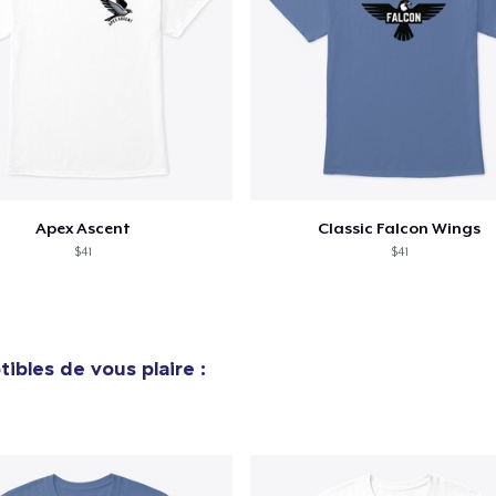
Apex Ascent
Classic Falcon Wings
$41
$41
ibles de vous plaire :