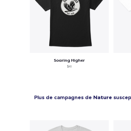
Soaring Higher
$41
Plus de campagnes de
Nature
suscept