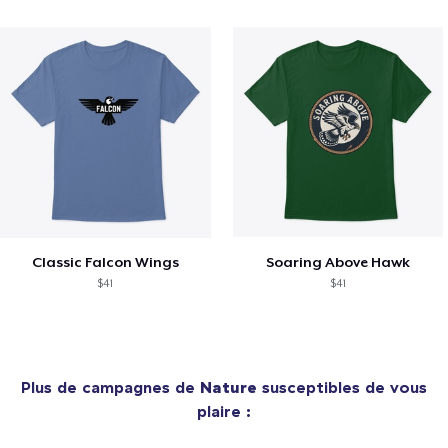
Classic Falcon Wings
Soaring Above Hawk
$41
$41
Plus de campagnes de
Nature
susceptibles de vous
plaire :