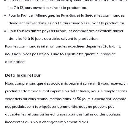
les 7 à 12 jours ouvrables suivant la production.
Pour la France, l'Allemagne, les Pays-Bas et la Suède, les commandes
devraient arriver dans les 7 à 12 jours ouvrables suivant la production.
Pour tous les autres pays d'Europe, les commandes devraient arriver
dans les 10 à 16 jours ouvrables suivant la production.
Pour les commandes internationales expédiées depuis les États-Unis,
nous ne suivons pas les colis une fois qu'ils atteignent leur pays de
destination.
Détails du retour
Nous comprenons que des accidents peuvent survenir. Si vous recevez un
produit endommagé, mal imprimé ou défectueux, nous le remplacerons
volontiers ou vous rembourserons dans les 30 jours. Cependant, comme
nos produits sont fabriqués sur commande, nous ne pouvons pas
accepter les retours ou les échanges pour des tailles ou des couleurs
incorrectes ou si vous changez simplement d'avis.