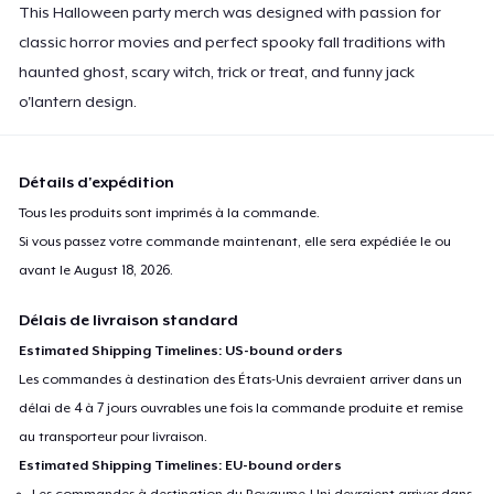
This Halloween party merch was designed with passion for
classic horror movies and perfect spooky fall traditions with
haunted ghost, scary witch, trick or treat, and funny jack
o'lantern design.
Détails d'expédition
Tous les produits sont imprimés à la commande.
Si vous passez votre commande maintenant, elle sera expédiée le ou
avant le
August 18, 2026
.
Délais de livraison standard
Estimated Shipping Timelines: US-bound orders
Les commandes à destination des États-Unis devraient arriver dans un
délai de 4 à 7 jours ouvrables une fois la commande produite et remise
au transporteur pour livraison.
Estimated Shipping Timelines: EU-bound orders
Les commandes à destination du Royaume-Uni devraient arriver dans