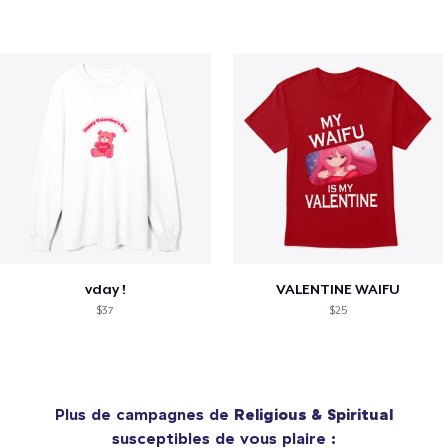
vday !
VALENTINE WAIFU
$37
$25
Plus de campagnes de
Religious & Spiritual
susceptibles de vous plaire :