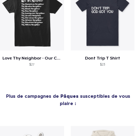
Love Thy Neighbor - Our Classic Design
Dont Trip T Shirt
$27
$23
Plus de campagnes de
Pâques
susceptibles de vous
plaire :