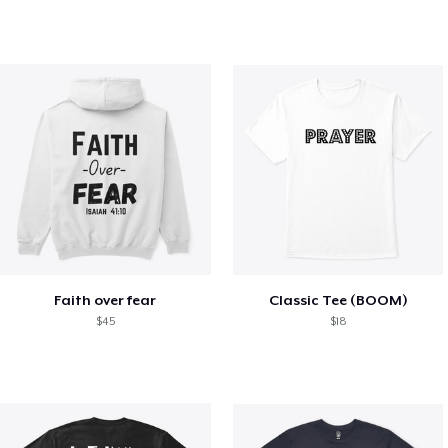
Faith over fear
Classic Tee (BOOM)
$45
$18