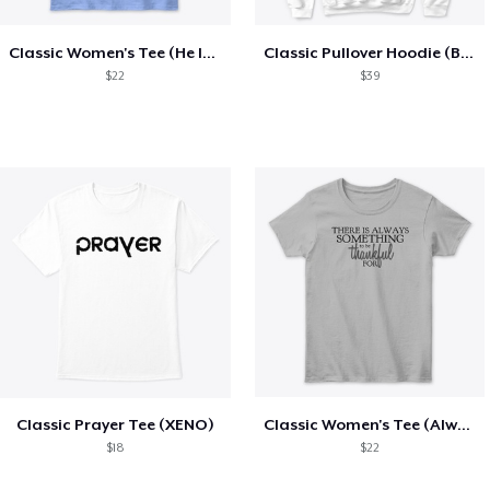
Classic Women's Tee (He Is Faithful)
Classic Pullover Hoodie (Black Letters)
$22
$39
Classic Prayer Tee (XENO)
Classic Women's Tee (Always Thankful)
$18
$22