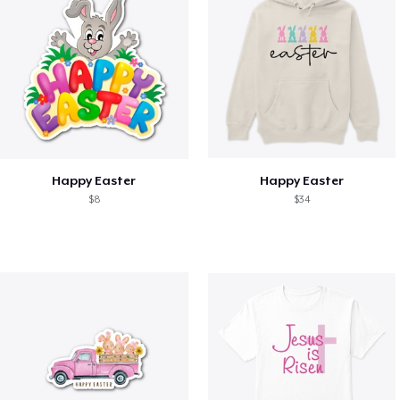
Happy Easter
Happy Easter
$8
$34