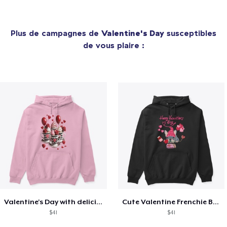
Plus de campagnes de
Valentine's Day
susceptibles
de vous plaire :
Valentine's Day with delicious food
Cute Valentine Frenchie Bulldog
$41
$41