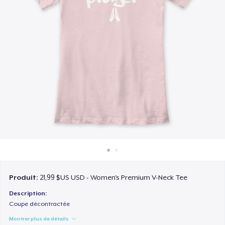
Comment ça marche
Vendez partout
Vendre n'importe quoi
Produit:
21,99 $US USD - Women's Premium V-Neck Tee
Description:
Coupe décontractée
Montrer plus de détails