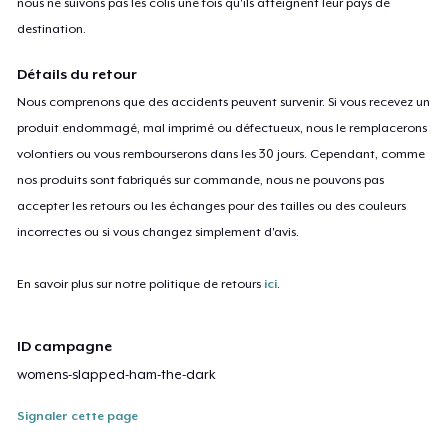
nous ne suivons pas les colis une fois qu'ils atteignent leur pays de
destination.
Détails du retour
Nous comprenons que des accidents peuvent survenir. Si vous recevez un
produit endommagé, mal imprimé ou défectueux, nous le remplacerons
volontiers ou vous rembourserons dans les 30 jours. Cependant, comme
nos produits sont fabriqués sur commande, nous ne pouvons pas
accepter les retours ou les échanges pour des tailles ou des couleurs
incorrectes ou si vous changez simplement d'avis.
En savoir plus sur notre politique de retours
ici
.
ID campagne
womens-slapped-ham-the-dark
Signaler cette page