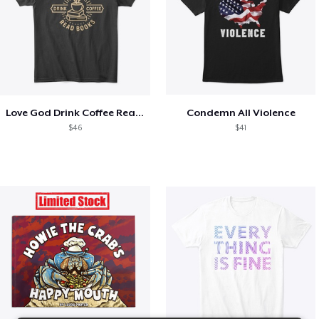
Love God Drink Coffee Read Books
Condemn All Violence
$46
$41