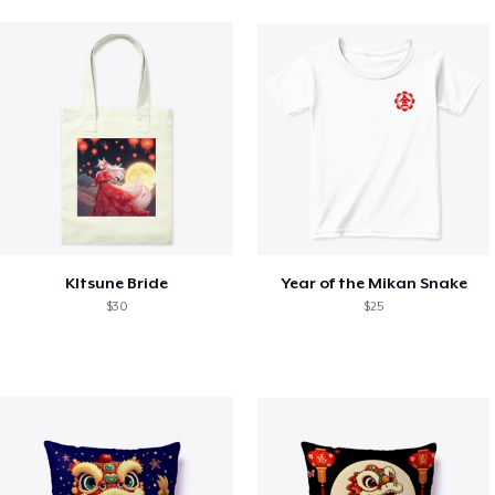
KItsune Bride
Year of the Mikan Snake
$30
$25