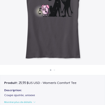
Comment ça marche
Vendez partout
Vendre n'importe quoi
Produit:
25,95 $US USD - Women's Comfort Tee
Description:
Coupe ajustée, unisexe
Montrer plus de détails