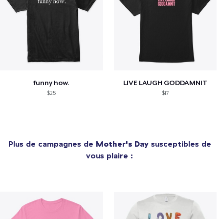
funny how.
LIVE LAUGH GODDAMNIT
$25
$17
Plus de campagnes de
Mother's Day
susceptibles de
vous plaire :