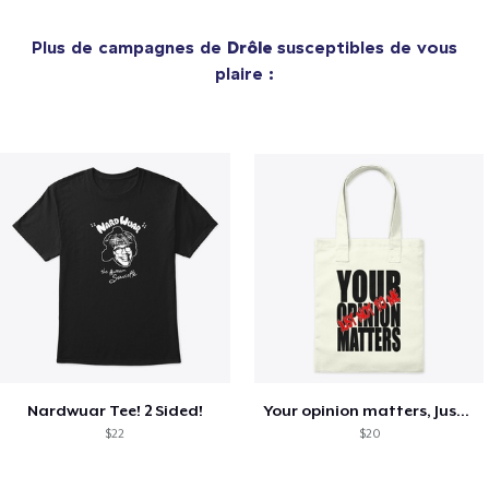
Plus de campagnes de
Drôle
susceptibles de vous
plaire :
Nardwuar Tee! 2 Sided!
Your opinion matters, Just not to me!
$22
$20