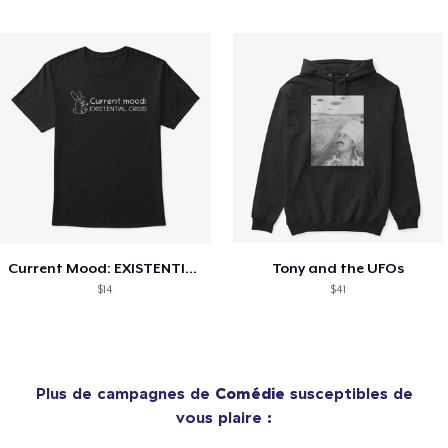
Current Mood: EXISTENTIAL CRISIS
Tony and the UFOs
$14
$41
Plus de campagnes de
Comédie
susceptibles de
vous plaire :