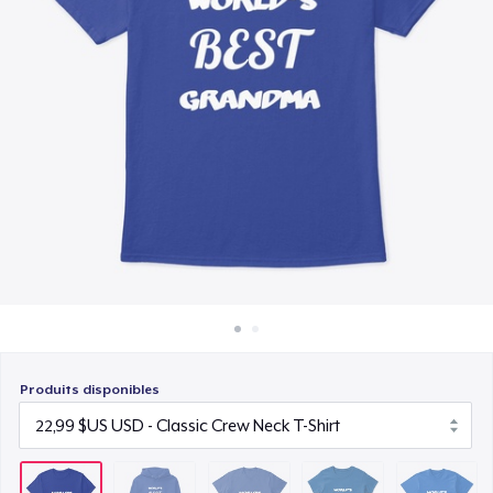
Comment ça marche
23,99 $US
Vendez partout
Women's Classic Tee
Vendre n'importe quoi
23,99 $US
Next Level 3600 | Premium Ring-Spun Cotton T-Shirt
24,99 $US
Produits disponibles