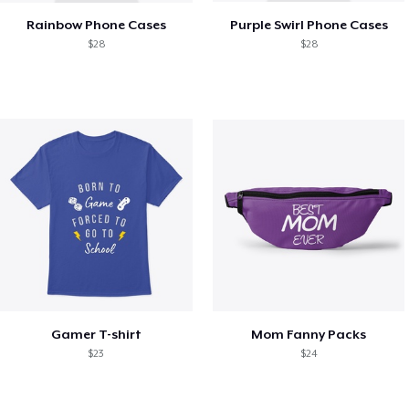
Rainbow Phone Cases
Purple Swirl Phone Cases
$28
$28
Gamer T-shirt
Mom Fanny Packs
$23
$24