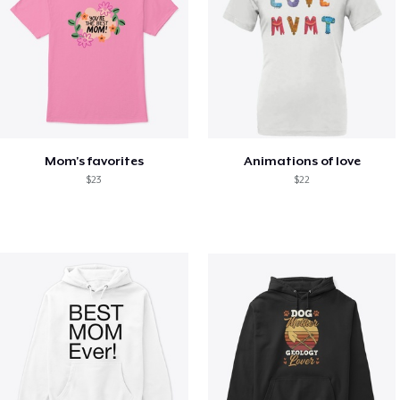
Mom's favorites
Animations of love
$23
$22