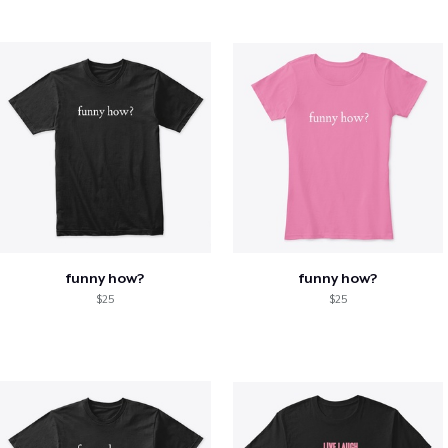
funny how?
funny how?
$25
$25