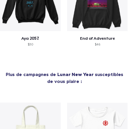
Aya 2057.
End of Adventure
$30
$46
Plus de campagnes de
Lunar New Year
susceptibles
de vous plaire :