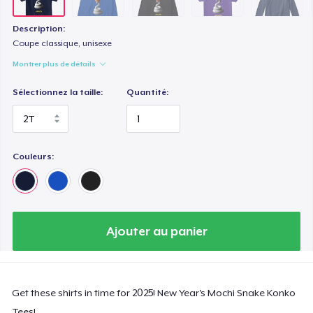
Next Level 3600 | Premium Ring-Spun Cotton T-Shirt
25,00 $US
Description:
Coupe classique, unisexe
Montrer plus de détails
Sélectionnez la taille:
Quantité:
Couleurs:
Ajouter au panier
Get these shirts in time for 2025! New Year's Mochi Snake Konko
Tees!