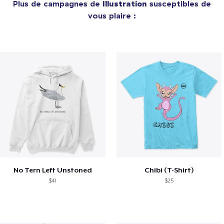
Plus de campagnes de
Illustration
susceptibles de
vous plaire :
No Tern Left Unstoned
Chibi (T-Shirt)
$41
$25