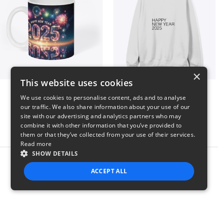
×
This website uses cookies
Fresh Start Mugs
HAPPY NEW YEAR 2025
We use cookies to personalise content, ads and to analyse
$16
$41
our traffic. We also share information about your use of our
site with our advertising and analytics partners who may
combine it with other information that you’ve provided to
them or that they’ve collected from your use of their services.
Read more
SHOW DETAILS
Report this product
ACCEPT ALL
STRICTLY NECESSARY
PERFORMANCE
TARGETING
FUNCTIONALITY