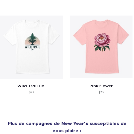
Wild Trail Co.
Pink Flower
$23
$23
Plus de campagnes de
New Year's
susceptibles de
vous plaire :