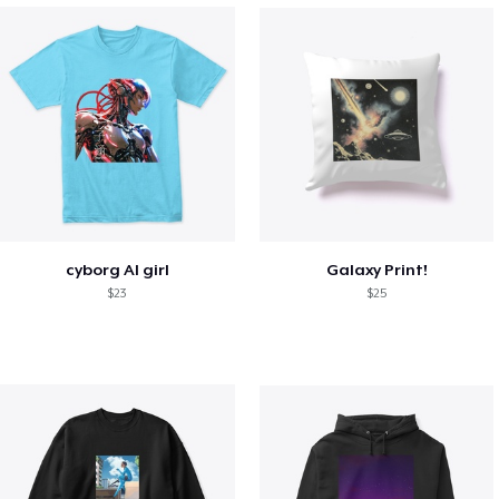
cyborg AI girl
Galaxy Print!
$23
$25