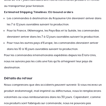
au transporteur pour livraison.
Estimated Shipping Timelines: EU-bound orders
Les commandes à destination du Royaume-Uni devraient arriver dans
les 7 à 12 jours ouvrables suivant la production.
Pour la France, l'Allemagne, les Pays-Bas et la Suède, les commandes
devraient arriver dans les 7 à 12 jours ouvrables suivant la production.
Pour tous les autres pays d'Europe, les commandes devraient arriver
dans les 10 à 16 jours ouvrables suivant la production.
Pour les commandes internationales expédiées depuis les États-Unis,
nous ne suivons pas les colis une fois qu'ils atteignent leur pays de
destination.
Détails du retour
Nous comprenons que des accidents peuvent survenir. Si vous recevez un
produit endommagé, mal imprimé ou défectueux, nous le remplacerons
volontiers ou vous rembourserons dans les 30 jours. Cependant, comme
nos produits sont fabriqués sur commande, nous ne pouvons pas