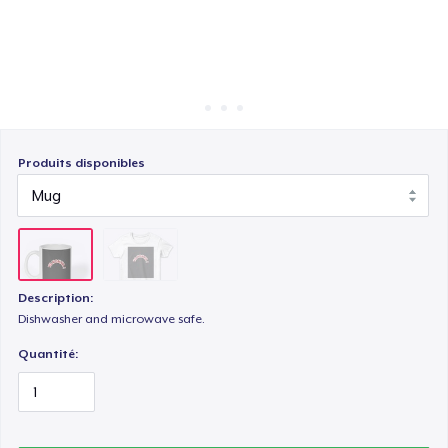
Comment ça marche
Vendez partout
Vendre n'importe quoi
Produits disponibles
Description:
Dishwasher and microwave safe.
Quantité: