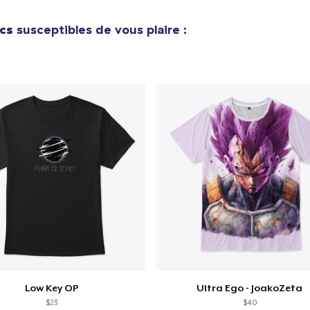
cs
susceptibles de vous plaire :
Low Key OP
Ultra Ego - JoakoZeta
$23
$40