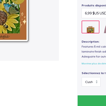
Produits disponi
Description:
Features 6 mil cal
laminate finish ad
Adequate for out
Montrer plus de dét
Sélectionnez la ta