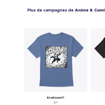
Plus de campagnes de
Anime & Comi
KraKoom!!
$23