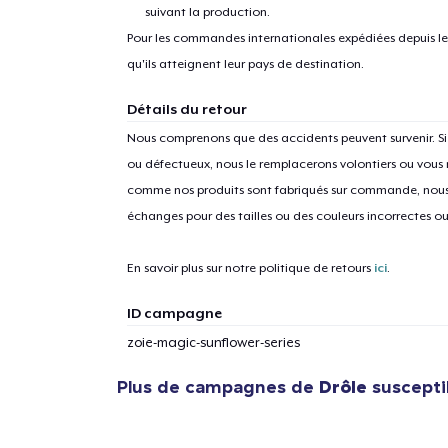
suivant la production.
Pour les commandes internationales expédiées depuis les 
qu'ils atteignent leur pays de destination.
Détails du retour
Nous comprenons que des accidents peuvent survenir. 
ou défectueux, nous le remplacerons volontiers ou vous
comme nos produits sont fabriqués sur commande, nous 
échanges pour des tailles ou des couleurs incorrectes o
En savoir plus sur notre politique de retours
ici
.
ID campagne
zoie-magic-sunflower-series
Plus de campagnes de
Drôle
suscepti