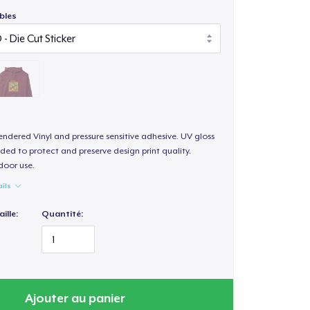
bles
endered Vinyl and pressure sensitive adhesive. UV gloss
ded to protect and preserve design print quality.
door use.
ails
ille:
Quantité:
Ajouter au panier