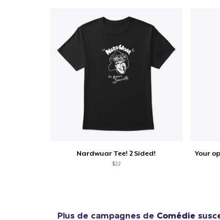
Nardwuar Tee! 2 Sided!
$22
Plus de campagnes de
Comédie
susce