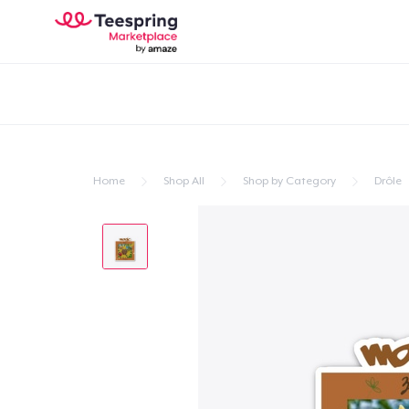
Home
Shop All
Shop by Category
Drôle