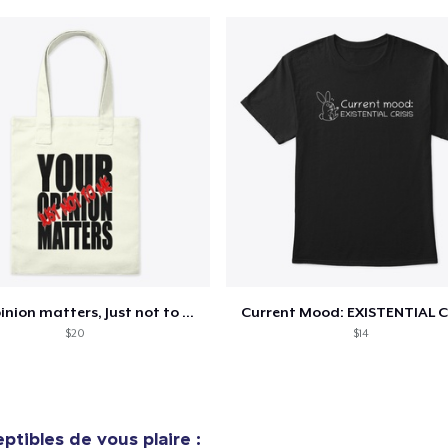
Your opinion matters, Just not to me!
Current Mood: EXISTENTIAL C
$20
$14
ptibles de vous plaire :