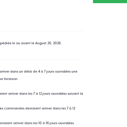
pédiée le ou avant le
August 20, 2026
.
river dans un délai de 4 à 7 jours ouvrables une
r livraison.
 arriver dans les 7 à 12 jours ouvrables suivant la
 les commandes devraient arriver dans les 7 à 12
raient arriver dans les 10 à 16 jours ouvrables