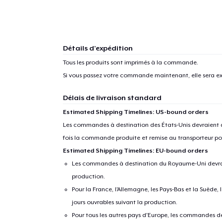
Détails d'expédition
Tous les produits sont imprimés à la commande.
Si vous passez votre commande maintenant, elle sera ex
Délais de livraison standard
Estimated Shipping Timelines: US-bound orders
Les commandes à destination des États-Unis devraient ar
fois la commande produite et remise au transporteur pou
Estimated Shipping Timelines: EU-bound orders
Les commandes à destination du Royaume-Uni devraient
production.
Pour la France, l'Allemagne, les Pays-Bas et la Suède,
jours ouvrables suivant la production.
Pour tous les autres pays d'Europe, les commandes dev