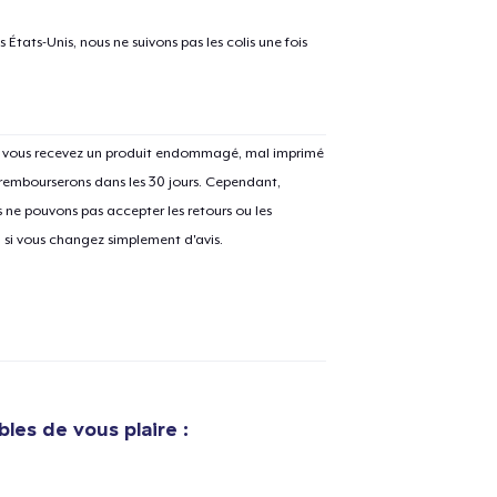
États-Unis, nous ne suivons pas les colis une fois
Si vous recevez un produit endommagé, mal imprimé
 rembourserons dans les 30 jours. Cependant,
ne pouvons pas accepter les retours ou les
u si vous changez simplement d'avis.
bles de vous plaire :