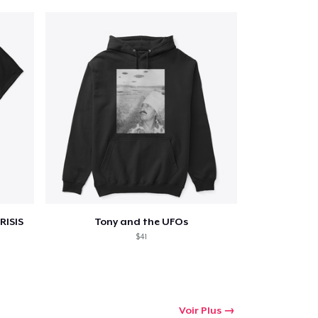
RISIS
Tony and the UFOs
$41
Voir Plus