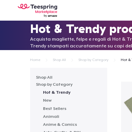
Hot & Trendy pro
Acquista magliette, felpe e regali di Hot & T
Trendy stampati accuratamente su capi del
Home
Shop All
Shop by Category
Hot & 
Shop All
Shop by Category
Hot & Trendy
New
Best Sellers
Animali
Anime & Comics