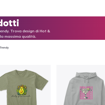
dotti
rendy. Trova design di Hot &
la massima qualità.
Trendy