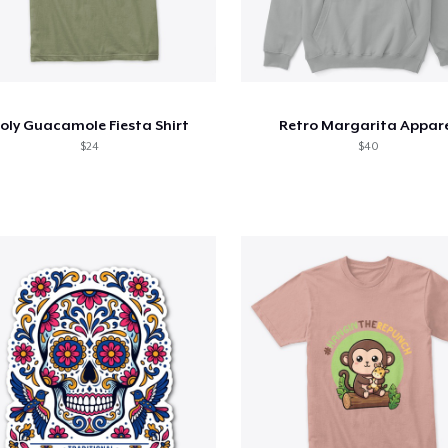
oly Guacamole Fiesta Shirt
Retro Margarita Appar
$24
$40