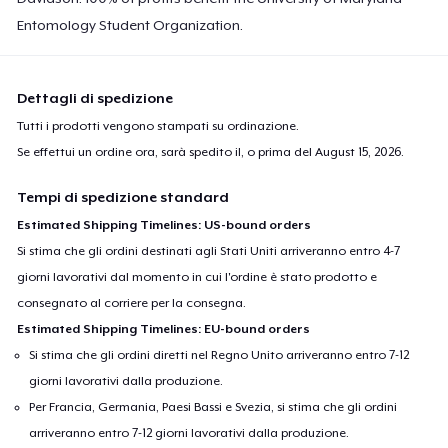
Entomology Student Organization.
Dettagli di spedizione
Tutti i prodotti vengono stampati su ordinazione.
Se effettui un ordine ora, sarà spedito il, o prima del
August 15, 2026
.
Tempi di spedizione standard
Estimated Shipping Timelines: US-bound orders
Si stima che gli ordini destinati agli Stati Uniti arriveranno entro 4-7
giorni lavorativi dal momento in cui l'ordine è stato prodotto e
consegnato al corriere per la consegna.
Estimated Shipping Timelines: EU-bound orders
Si stima che gli ordini diretti nel Regno Unito arriveranno entro 7-12
giorni lavorativi dalla produzione.
Per Francia, Germania, Paesi Bassi e Svezia, si stima che gli ordini
arriveranno entro 7-12 giorni lavorativi dalla produzione.