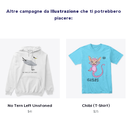
Altre campagne da
Illustrazione
che ti potrebbero
piacere:
No Tern Left Unstoned
Chibi (T-Shirt)
$41
$25