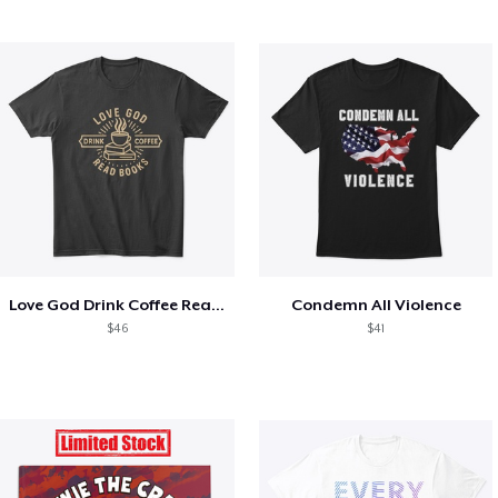
Love God Drink Coffee Read Books
Condemn All Violence
$46
$41