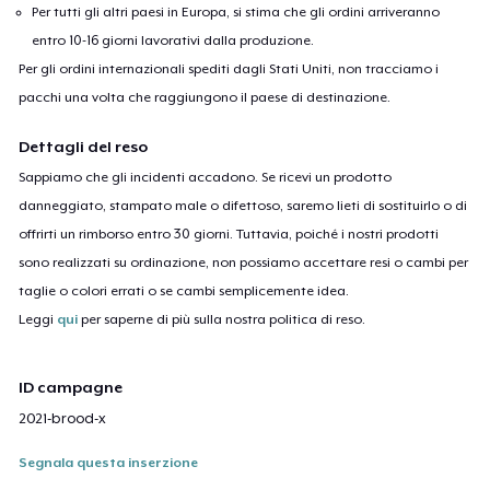
Per tutti gli altri paesi in Europa, si stima che gli ordini arriveranno
entro 10-16 giorni lavorativi dalla produzione.
Per gli ordini internazionali spediti dagli Stati Uniti, non tracciamo i
pacchi una volta che raggiungono il paese di destinazione.
Dettagli del reso
Sappiamo che gli incidenti accadono. Se ricevi un prodotto
danneggiato, stampato male o difettoso, saremo lieti di sostituirlo o di
offrirti un rimborso entro 30 giorni. Tuttavia, poiché i nostri prodotti
sono realizzati su ordinazione, non possiamo accettare resi o cambi per
taglie o colori errati o se cambi semplicemente idea.
Leggi
qui
per saperne di più sulla nostra politica di reso.
ID campagne
2021-brood-x
Segnala questa inserzione