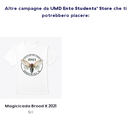
Altre campagne da
UMD Ento Students' Store
che ti
potrebbero piacere:
Magicicada Brood X 2021
$22