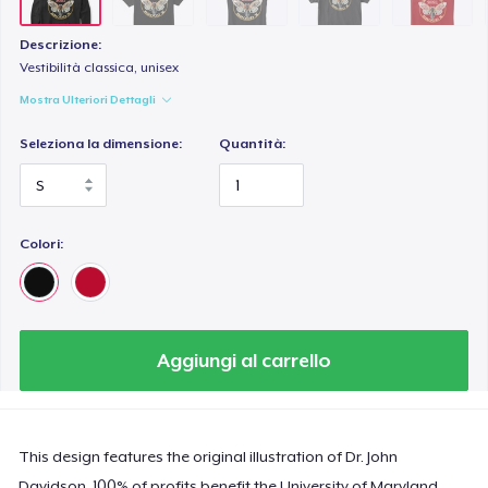
Descrizione:
Vestibilità classica, unisex
Mostra Ulteriori Dettagli
Seleziona la dimensione:
Quantità:
Colori:
Aggiungi al carrello
This design features the original illustration of Dr. John
Davidson. 100% of profits benefit the University of Maryland