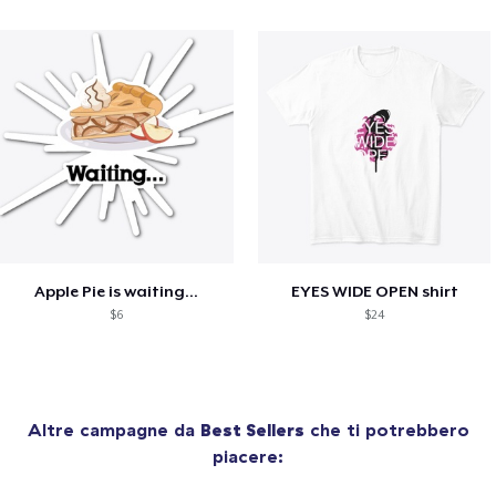
Apple Pie is waiting...
EYES WIDE OPEN shirt
$6
$24
Altre campagne da
Best Sellers
che ti potrebbero
piacere: