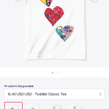
Come funziona
16,32 USD
Vendi ovunque
Eco Unisex Tee
Vendi qualsiasi cosa
24,02 USD
Prodotti Disponibili