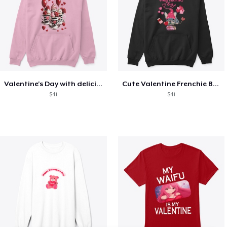
Valentine's Day with delicious food
Cute Valentine Frenchie Bulldog
$41
$41