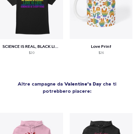
SCIENCE IS REAL, BLACK LIVES MATTER
Love Print
$20
$26
Altre campagne da
Valentine's Day
che ti
potrebbero piacere: