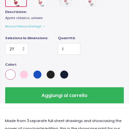
Descrizione:
Ajuste clássico, unissex
Mostra Ulteriori Dettagli
Seleziona la dimensione:
Quantità:
Colori:
Aggiungi al carrello
Made from 3 separate full sheet drawings and showcasing the
power of copy/paste/editing, this is the showcase print for our