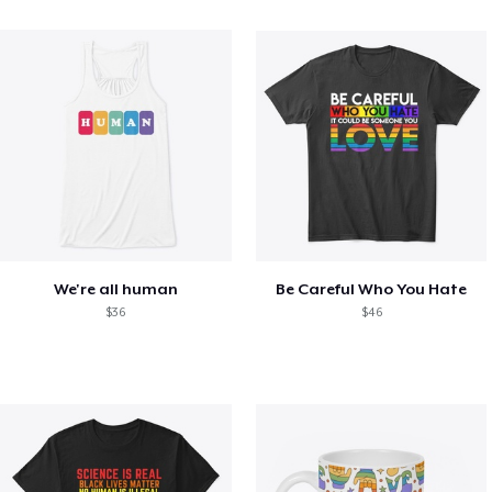
We're all human
Be Careful Who You Hate
$36
$46