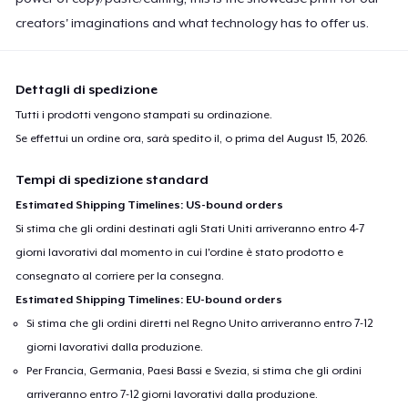
creators' imaginations and what technology has to offer us.
Dettagli di spedizione
Tutti i prodotti vengono stampati su ordinazione.
Se effettui un ordine ora, sarà spedito il, o prima del
August 15, 2026
.
Tempi di spedizione standard
Estimated Shipping Timelines: US-bound orders
Si stima che gli ordini destinati agli Stati Uniti arriveranno entro 4-7
giorni lavorativi dal momento in cui l'ordine è stato prodotto e
consegnato al corriere per la consegna.
Estimated Shipping Timelines: EU-bound orders
Si stima che gli ordini diretti nel Regno Unito arriveranno entro 7-12
giorni lavorativi dalla produzione.
Per Francia, Germania, Paesi Bassi e Svezia, si stima che gli ordini
arriveranno entro 7-12 giorni lavorativi dalla produzione.