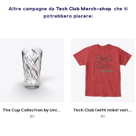
Altre campagne da
Tech Club Merch-shop
che ti
potrebbero piacere:
The Cup Collection by Unicorn Bat
Tech Club (with mike! variant)
$15
$16