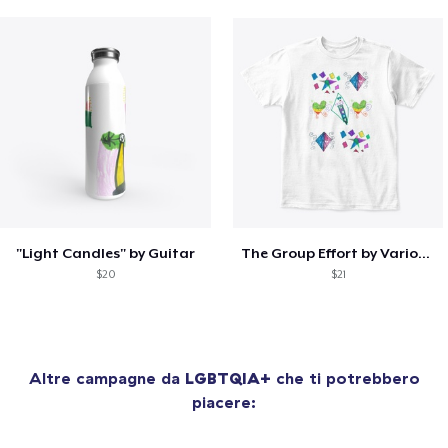
"Light Candles" by Guitar
The Group Effort by Various Artists
$20
$21
Altre campagne da
LGBTQIA+
che ti potrebbero
piacere: