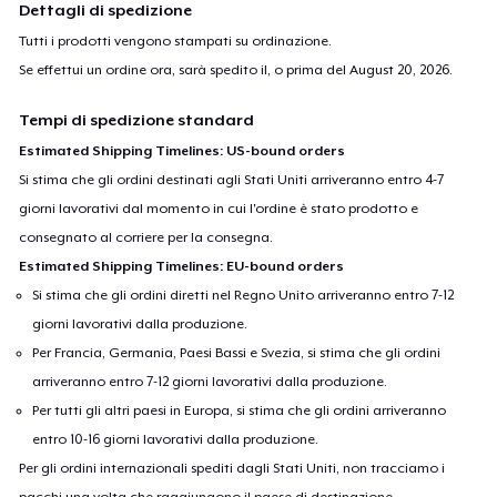
Dettagli di spedizione
Tutti i prodotti vengono stampati su ordinazione.
Se effettui un ordine ora, sarà spedito il, o prima del
August 20, 2026
.
Tempi di spedizione standard
Estimated Shipping Timelines: US-bound orders
Si stima che gli ordini destinati agli Stati Uniti arriveranno entro 4-7
giorni lavorativi dal momento in cui l'ordine è stato prodotto e
consegnato al corriere per la consegna.
Estimated Shipping Timelines: EU-bound orders
Si stima che gli ordini diretti nel Regno Unito arriveranno entro 7-12
giorni lavorativi dalla produzione.
Per Francia, Germania, Paesi Bassi e Svezia, si stima che gli ordini
arriveranno entro 7-12 giorni lavorativi dalla produzione.
Per tutti gli altri paesi in Europa, si stima che gli ordini arriveranno
entro 10-16 giorni lavorativi dalla produzione.
Per gli ordini internazionali spediti dagli Stati Uniti, non tracciamo i
pacchi una volta che raggiungono il paese di destinazione.