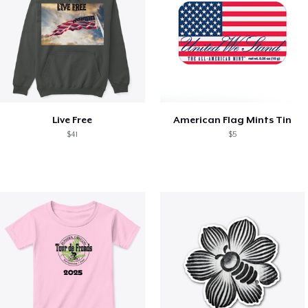
Live Free
American Flag Mints Tin
$41
$5