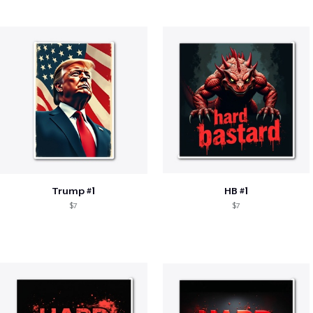
Trump #1
HB #1
$7
$7