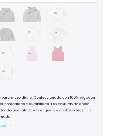
e para el uso diario. Confeccionado con 100% algodón
or comodidad y durabilidad. Las costuras de doble
redondo acanalado y la etiqueta extraíble ofrecen un
cómodo.
tagli