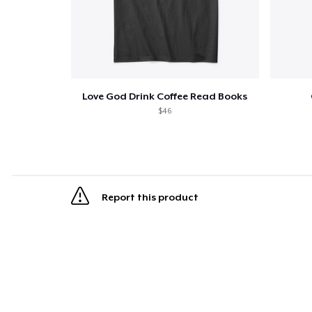
Love God Drink Coffee Read Books
$46
Report this product