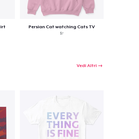
irt
Persian Cat watching Cats TV
$7
Vedi Altri