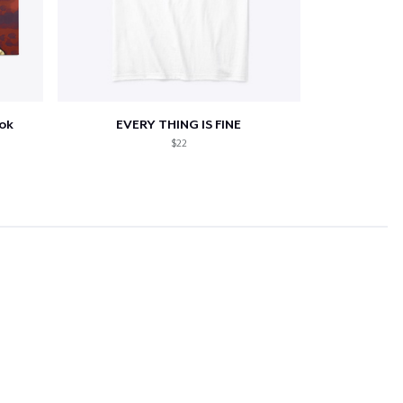
ook
EVERY THING IS FINE
$22