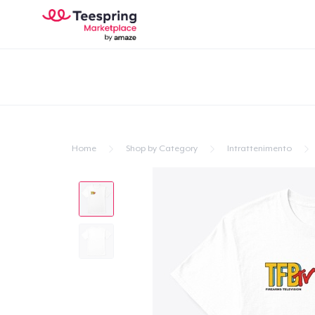
Home
Shop by Category
Intrattenimento