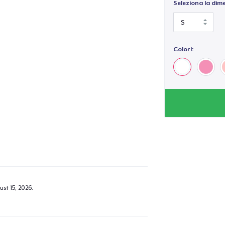
Seleziona la dim
Colori:
st 15, 2026
.