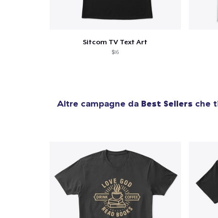
Sitcom TV Text Art
$16
Altre campagne da
Best Sellers
che t