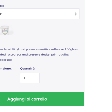
ili
endered Vinyl and pressure sensitive adhesive. UV gloss
ded to protect and preserve design print quality.
door use.
ensione:
Quantità:
Aggiungi al carrello