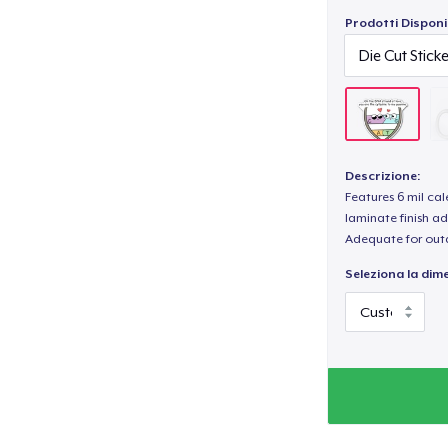
Prodotti Disponib
Descrizione:
Features 6 mil cal
laminate finish ad
Adequate for out
Seleziona la dim