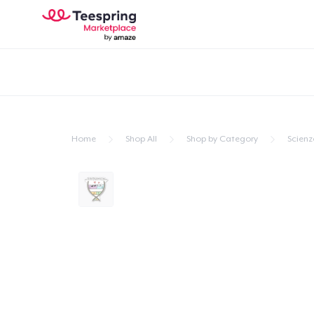
Home
Shop All
Shop by Category
Scienz