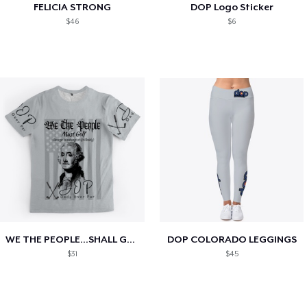
FELICIA STRONG
DOP Logo Sticker
$46
$6
WE THE PEOPLE...SHALL GOLF!!!
DOP COLORADO LEGGINGS
$31
$45