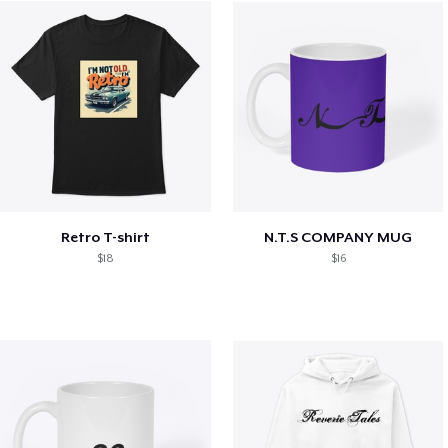
Retro T-shirt
N.T.S COMPANY MUG
$18
$16