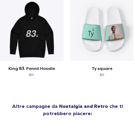
King 83. Pennii Hoodie
Ty square
$67
$51
Altre campagne da
Nostalgia and Retro
che ti
potrebbero piacere: