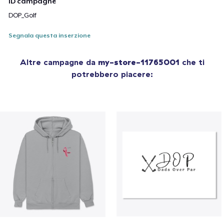
ID campagne
DOP_Golf
Segnala questa inserzione
Altre campagne da
my-store-11765001
che ti
potrebbero piacere: