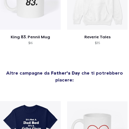
King 83. Pennii Mug
Reverie Tales
$16
$35
Altre campagne da
Father's Day
che ti potrebbero
piacere: