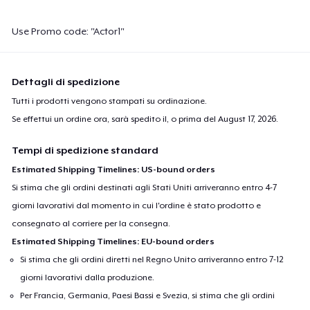
Use Promo code: "Actor1"
Dettagli di spedizione
Tutti i prodotti vengono stampati su ordinazione.
Se effettui un ordine ora, sarà spedito il, o prima del
August 17, 2026
.
Tempi di spedizione standard
Estimated Shipping Timelines: US-bound orders
Si stima che gli ordini destinati agli Stati Uniti arriveranno entro 4-7
giorni lavorativi dal momento in cui l'ordine è stato prodotto e
consegnato al corriere per la consegna.
Estimated Shipping Timelines: EU-bound orders
Si stima che gli ordini diretti nel Regno Unito arriveranno entro 7-12
giorni lavorativi dalla produzione.
Per Francia, Germania, Paesi Bassi e Svezia, si stima che gli ordini