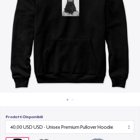
Come funziona
12,00 USD
Vendi ovunque
Premium Long Sleeve Tee
Vendi qualsiasi cosa
24,00 USD
Prodotti Disponibili