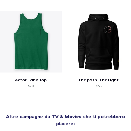
Actor Tank Top
The path. The Light.
$20
$55
Altre campagne da
TV & Movies
che ti potrebbero
piacere: