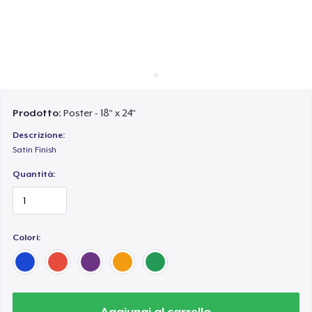
Come funziona
Vendi ovunque
Vendi qualsiasi cosa
Prodotto:
Poster - 18" x 24"
Descrizione:
Satin Finish
Quantità:
Colori:
Aggiungi al carrello