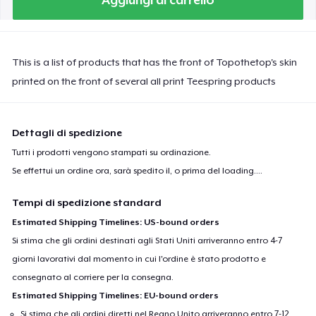
This is a list of products that has the front of Topothetop's skin
printed on the front of several all print Teespring products
Dettagli di spedizione
Tutti i prodotti vengono stampati su ordinazione.
Se effettui un ordine ora, sarà spedito il, o prima del
loading...
.
Tempi di spedizione standard
Estimated Shipping Timelines: US-bound orders
Si stima che gli ordini destinati agli Stati Uniti arriveranno entro 4-7
giorni lavorativi dal momento in cui l'ordine è stato prodotto e
consegnato al corriere per la consegna.
Estimated Shipping Timelines: EU-bound orders
Si stima che gli ordini diretti nel Regno Unito arriveranno entro 7-12