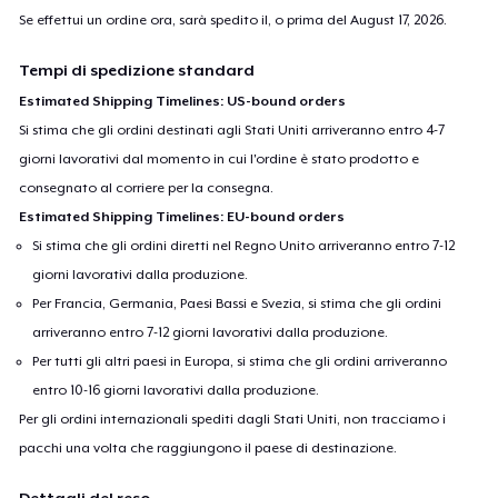
Se effettui un ordine ora, sarà spedito il, o prima del
August 17, 2026
.
Tempi di spedizione standard
Estimated Shipping Timelines: US-bound orders
Si stima che gli ordini destinati agli Stati Uniti arriveranno entro 4-7
giorni lavorativi dal momento in cui l'ordine è stato prodotto e
consegnato al corriere per la consegna.
Estimated Shipping Timelines: EU-bound orders
Si stima che gli ordini diretti nel Regno Unito arriveranno entro 7-12
giorni lavorativi dalla produzione.
Per Francia, Germania, Paesi Bassi e Svezia, si stima che gli ordini
arriveranno entro 7-12 giorni lavorativi dalla produzione.
Per tutti gli altri paesi in Europa, si stima che gli ordini arriveranno
entro 10-16 giorni lavorativi dalla produzione.
Per gli ordini internazionali spediti dagli Stati Uniti, non tracciamo i
pacchi una volta che raggiungono il paese di destinazione.
Dettagli del reso