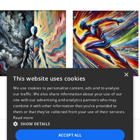
×
This website uses cookies
Unwind My Mind
Sweat and Swagger
We use cookies to personalise content, ads and to analyse
$45
$45
our traffic. We also share information about your use of our
site with our advertising and analytics partners who may
combine it with other information that you’ve provided to
them or that they’ve collected from your use of their services.
Read more
SHOW DETAILS
Report this product
ACCEPT ALL