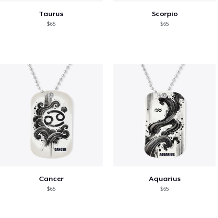
Taurus
Scorpio
$65
$65
Cancer
Aquarius
$65
$65