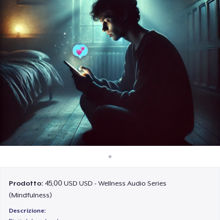
Come funziona
Vendi ovunque
Vendi qualsiasi cosa
Prodotto:
45,00 USD USD - Wellness Audio Series
(Mindfulness)
Descrizione: