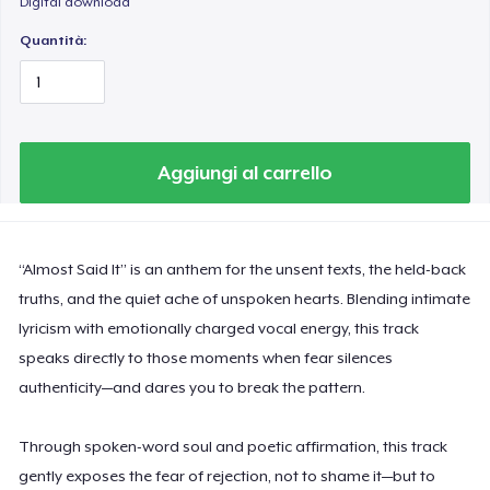
Digital download
Quantità:
Aggiungi al carrello
“Almost Said It” is an anthem for the unsent texts, the held-back
truths, and the quiet ache of unspoken hearts. Blending intimate
lyricism with emotionally charged vocal energy, this track
speaks directly to those moments when fear silences
authenticity—and dares you to break the pattern.
Through spoken-word soul and poetic affirmation, this track
gently exposes the fear of rejection, not to shame it—but to