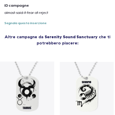
ID campagne
almost-said-it-fear-of-reject
Segnala questa inserzione
Altre campagne da
Serenity Sound Sanctuary
che ti
potrebbero piacere: