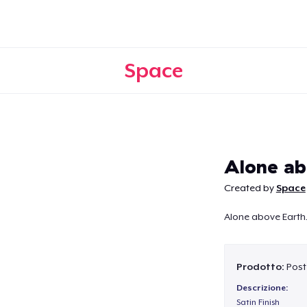
Space
Continua
Alone ab
Created by
Space
Alone above Earth
Prodotto:
Poste
Descrizione:
Satin Finish