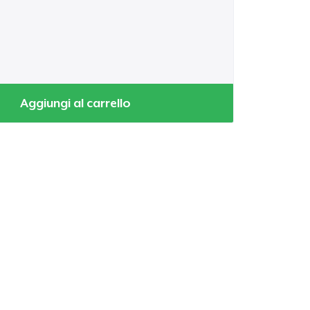
Aggiungi al carrello
 tuo carrello
Qtà