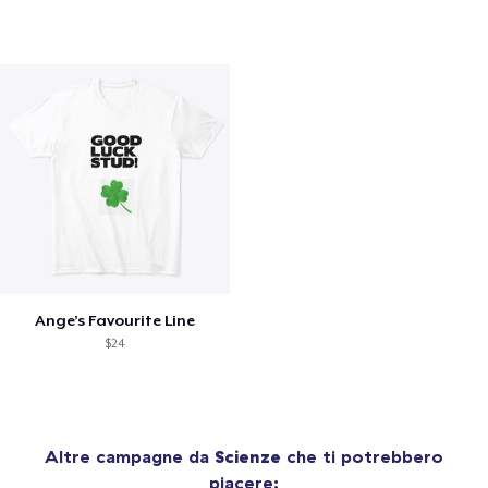
Ange’s Favourite Line
$24
Altre campagne da
Scienze
che ti potrebbero
piacere: