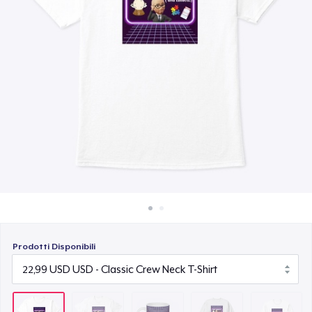
Come funziona
15,99 USD
Vendi ovunque
Unisex Classic Crewneck Sweatshirt
Vendi qualsiasi cosa
32,99 USD
Classic Long Sleeve Tee
30,99 USD
Prodotti Disponibili