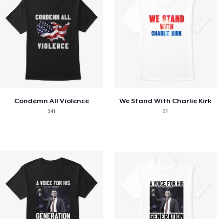
Condemn All Violence
We Stand With Charlie Kirk
$41
$7