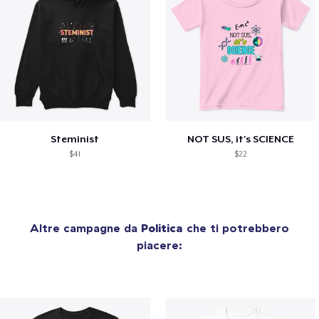
Steminist
NOT SUS, it's SCIENCE
$41
$22
Altre campagne da
Politica
che ti potrebbero
piacere: