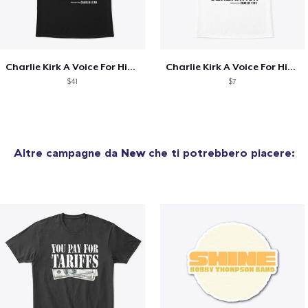
Charlie Kirk A Voice For His Generation
Charlie Kirk A Voice For His Generation
$41
$7
Altre campagne da
New
che ti potrebbero piacere: