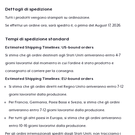
Dettagli di spedizione
Tutti i prodotti vengono stampati su ordinazione.
Se effettui un ordine ora, sarà spedito il, o prima del
August 17, 2026
.
Tempi di spedizione standard
Estimated Shipping Timelines: US-bound orders
Si stima che gli ordini destinati agli Stati Uniti arriveranno entro 4-7
giorni lavorativi dal momento in cui l'ordine è stato prodotto e
consegnato al corriere per la consegna.
Estimated Shipping Timelines: EU-bound orders
Si stima che gli ordini diretti nel Regno Unito arriveranno entro 7-12
giorni lavorativi dalla produzione.
Per Francia, Germania, Paesi Bassi e Svezia, si stima che gli ordini
arriveranno entro 7-12 giorni lavorativi dalla produzione.
Per tutti gli altri paesi in Europa, si stima che gli ordini arriveranno
entro 10-16 giorni lavorativi dalla produzione.
Per gli ordini internazionali spediti dagli Stati Uniti, non tracciamo i