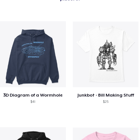
3D Diagram of a Wormhole
Junkbot - Bill Making Stuff
$41
$25