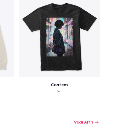
Contem
$25
Vedi Altri