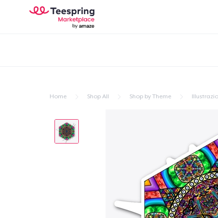
Home
Shop All
Shop by Theme
Illustrazi