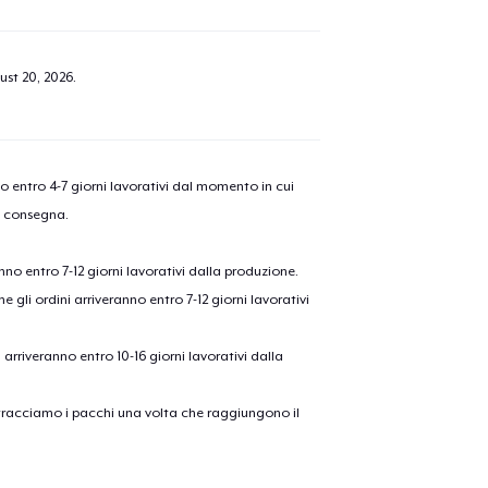
ust 20, 2026
.
nno entro 4-7 giorni lavorativi dal momento in cui
a consegna.
anno entro 7-12 giorni lavorativi dalla produzione.
e gli ordini arriveranno entro 7-12 giorni lavorativi
ni arriveranno entro 10-16 giorni lavorativi dalla
on tracciamo i pacchi una volta che raggiungono il