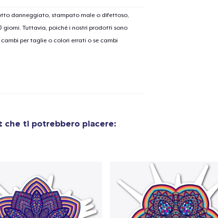
dotto danneggiato, stampato male o difettoso,
30 giorni. Tuttavia, poiché i nostri prodotti sono
cambi per taglie o colori errati o se cambi
t
che ti potrebbero piacere: