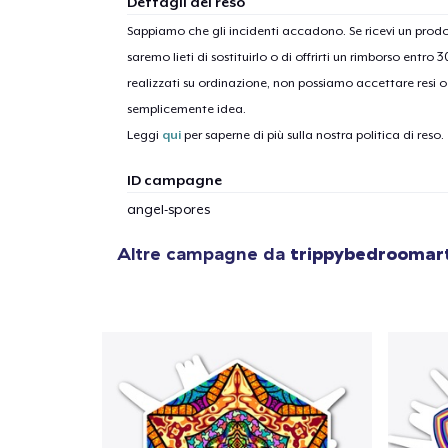
Dettagli del reso
Sappiamo che gli incidenti accadono. Se ricevi un pro
saremo lieti di sostituirlo o di offrirti un rimborso entro 
realizzati su ordinazione, non possiamo accettare resi o 
semplicemente idea.
Leggi
qui
per saperne di più sulla nostra politica di reso.
ID campagne
angel-spores
Altre campagne da
trippybedroomar