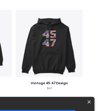
Vintage 45-47 Design
$40
×