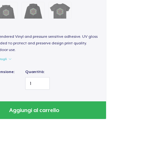
endered Vinyl and pressure sensitive adhesive. UV gloss
ded to protect and preserve design print quality.
door use.
tagli
ensione:
Quantità:
Aggiungi al carrello