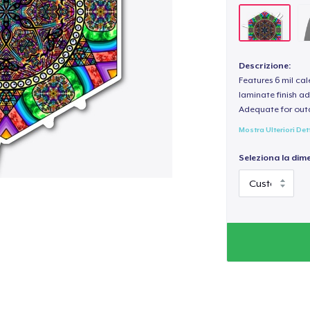
Descrizione:
Features 6 mil cal
laminate finish ad
Adequate for out
Mostra Ulteriori Det
Seleziona la dim