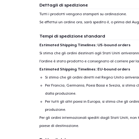
Dettagli di spedizione
Tutti i prodotti vengono stampati su ordinazione.
Se effettui un ordine ora, sarà spedito il, o prima del
Aug
Tempi di spedizione standard
Estimated Shipping Timelines: US-bound orders
Si stima che gli ordini destinati agli Stati Uniti arrivera
l'ordine è stato prodotto e consegnato al corriere per l
Estimated Shipping Timelines: EU-bound orders
Si stima che gli ordini diretti nel Regno Unito arriver
Per Francia, Germania, Paesi Bassi e Svezia, si stima ch
dalla produzione.
Per tutti gli altri paesi in Europa, si stima che gli ordi
produzione.
Per gli ordini internazionali spediti dagli Stati Uniti, n
paese di destinazione.