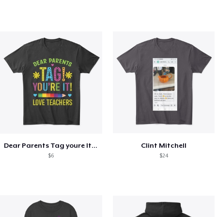
Dear Parents Tag youre It Love Teachers
Clint Mitchell
$6
$24