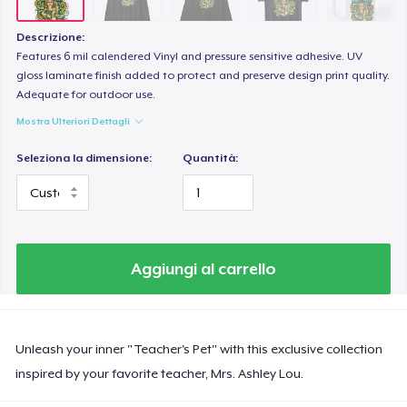
Women's Comfort Tee
28,99 USD
Descrizione:
Features 6 mil calendered Vinyl and pressure sensitive adhesive. UV
gloss laminate finish added to protect and preserve design print quality.
Adequate for outdoor use.
Mostra Ulteriori Dettagli
Seleziona la dimensione:
Quantità:
Aggiungi al carrello
Unleash your inner "Teacher's Pet" with this exclusive collection
inspired by your favorite teacher, Mrs. Ashley Lou.