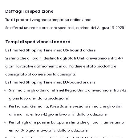
Dettagli di spedizione
Tutti i prodotti vengono stampati su ordinazione.
Se effettui un ordine ora, sarà spedito il, o prima del
August 18, 2026
.
Tempi di spedizione standard
Estimated Shipping Timelines: US-bound orders
Si stima che gli ordini destinati agli Stati Uniti arriveranno entro 4-7
giorni lavorativi dal momento in cui l'ordine è stato prodotto e
consegnato al corriere per la consegna.
Estimated Shipping Timelines: EU-bound orders
Si stima che gli ordini diretti nel Regno Unito arriveranno entro 7-12
giorni lavorativi dalla produzione.
Per Francia, Germania, Paesi Bassi e Svezia, si stima che gli ordini
arriveranno entro 7-12 giorni lavorativi dalla produzione.
Per tutti gli altri paesi in Europa, si stima che gli ordini arriveranno
entro 10-16 giorni lavorativi dalla produzione.