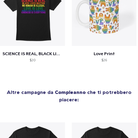
SCIENCE IS REAL, BLACK LIVES MATTER
Love Print
$20
$26
Altre campagne da
Compleanno
che ti potrebbero
piacere: