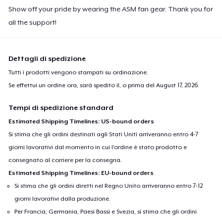
Show off your pride by wearing the ASM fan gear. Thank you for
all the support!
Dettagli di spedizione
Tutti i prodotti vengono stampati su ordinazione.
Se effettui un ordine ora, sarà spedito il, o prima del
August 17, 2026
.
Tempi di spedizione standard
Estimated Shipping Timelines: US-bound orders
Si stima che gli ordini destinati agli Stati Uniti arriveranno entro 4-7
giorni lavorativi dal momento in cui l'ordine è stato prodotto e
consegnato al corriere per la consegna.
Estimated Shipping Timelines: EU-bound orders
Si stima che gli ordini diretti nel Regno Unito arriveranno entro 7-12
giorni lavorativi dalla produzione.
Per Francia, Germania, Paesi Bassi e Svezia, si stima che gli ordini