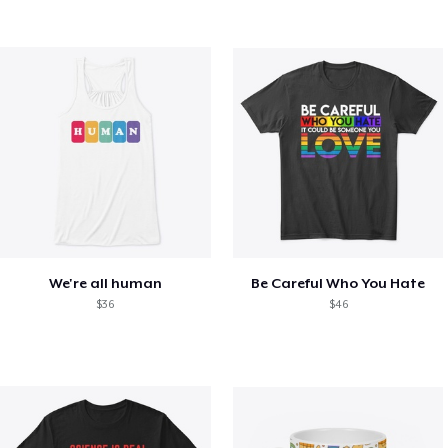
We're all human
Be Careful Who You Hate
$36
$46