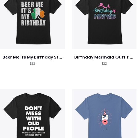
Beer Me Its My Birthday St Patricks Day
Birthday Mermaid Outfit Costume
$22
$22