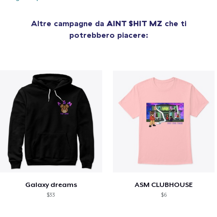
Altre campagne da
AINT $HIT MZ
che ti
potrebbero piacere:
Galaxy dreams
ASM CLUBHOUSE
$33
$6