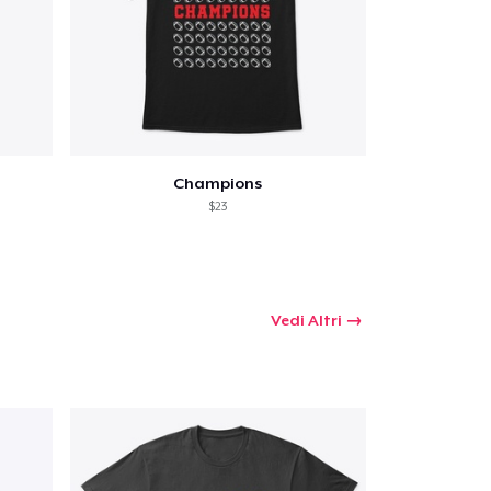
Champions
$23
Vedi Altri