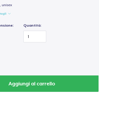
 unisex
tagli
ensione:
Quantità:
Aggiungi al carrello