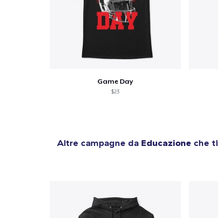
Game Day
$23
Altre campagne da
Educazione
che ti