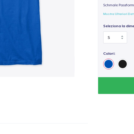
Schmale Passform,
Mostra Ulteriori Det
Seleziona la dim
Colori: