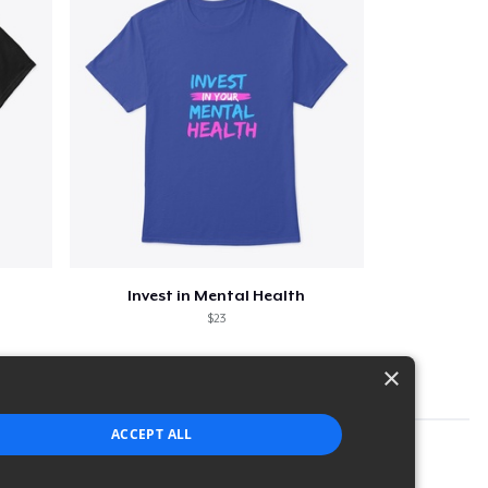
Invest in Mental Health
$23
×
ACCEPT ALL