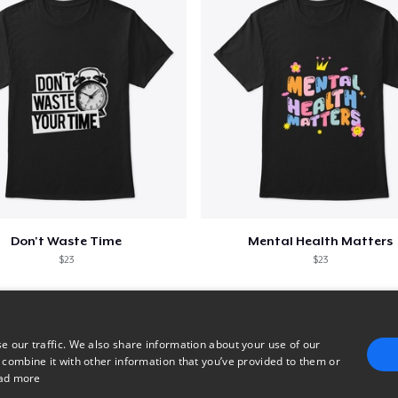
Don't Waste Time
Mental Health Matters
$23
$23
e our traffic. We also share information about your use of our
 combine it with other information that you’ve provided to them or
ad more