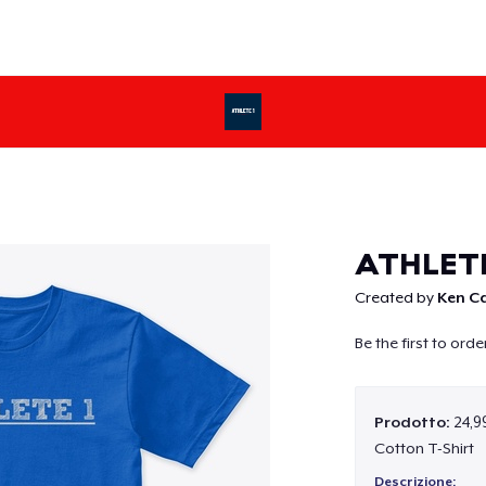
Continua
ATHLETE
Created by
Ken C
Be the first to ord
Prodotto:
24,9
Cotton T-Shirt
Descrizione: