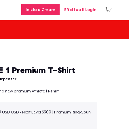
Inizia a Creare
Effettua il Login
 1 Premium T-Shirt
arpenter
er a new premium Athlete 1 t-shirt!
9 USD USD - Next Level 3600 | Premium Ring-Spun