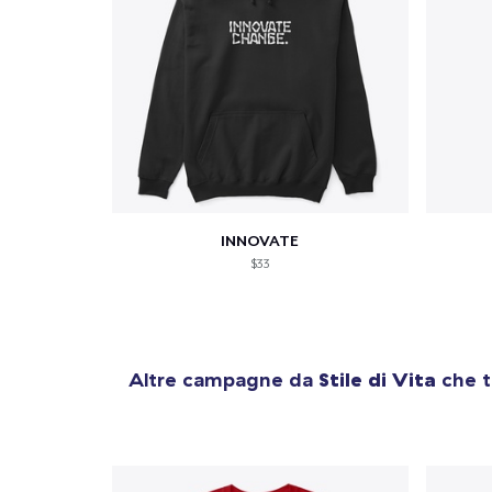
INNOVATE
$33
Altre campagne da
Stile di Vita
che t