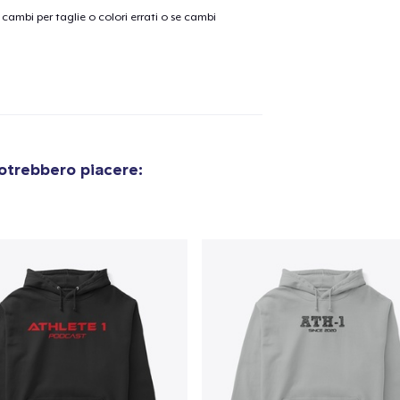
cambi per taglie o colori errati o se cambi
otrebbero piacere: