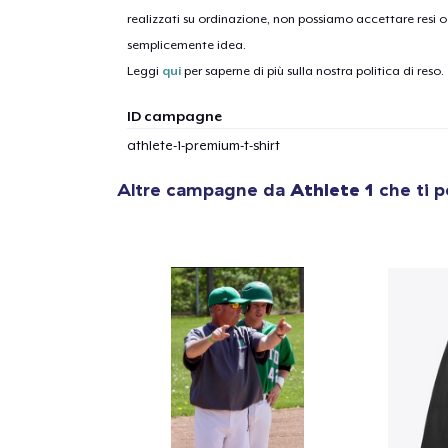
realizzati su ordinazione, non possiamo accettare resi o 
semplicemente idea.
Leggi
qui
per saperne di più sulla nostra politica di reso.
ID campagne
athlete-1-premium-t-shirt
Altre campagne da
Athlete 1
che ti p