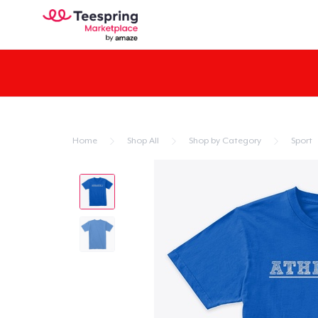
Home
Shop All
Shop by Category
Sport