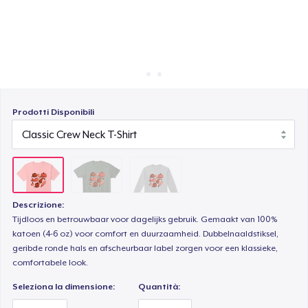
Come funziona
Vendi ovunque
Vendi qualsiasi cosa
Prodotti Disponibili
Descrizione:
Tijdloos en betrouwbaar voor dagelijks gebruik. Gemaakt van 100%
katoen (4-6 oz) voor comfort en duurzaamheid. Dubbelnaaldstiksel,
geribde ronde hals en afscheurbaar label zorgen voor een klassieke,
comfortabele look.
Seleziona la dimensione:
Quantità: