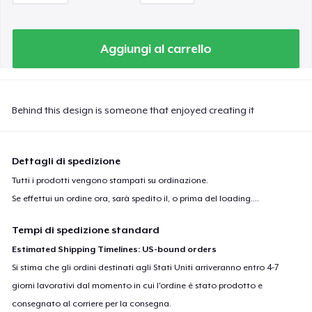
Aggiungi al carrello
Behind this design is someone that enjoyed creating it
Dettagli di spedizione
Tutti i prodotti vengono stampati su ordinazione.
Se effettui un ordine ora, sarà spedito il, o prima del
loading...
.
Tempi di spedizione standard
Estimated Shipping Timelines: US-bound orders
Si stima che gli ordini destinati agli Stati Uniti arriveranno entro 4-7
giorni lavorativi dal momento in cui l'ordine è stato prodotto e
consegnato al corriere per la consegna.