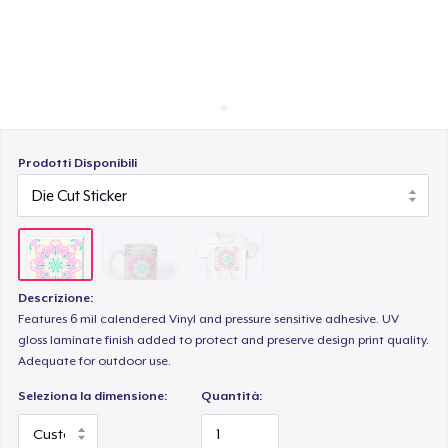
Come funziona
Vendi ovunque
Vendi qualsiasi cosa
Prodotti Disponibili
Descrizione:
Features 6 mil calendered Vinyl and pressure sensitive adhesive. UV
gloss laminate finish added to protect and preserve design print quality.
Adequate for outdoor use.
Seleziona la dimensione:
Quantità: