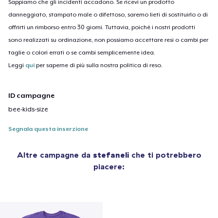
Sappiamo che gli incidenti accadono. Se ricevi un prodotto
danneggiato, stampato male o difettoso, saremo lieti di sostituirlo o di
offrirti un rimborso entro 30 giorni. Tuttavia, poiché i nostri prodotti
sono realizzati su ordinazione, non possiamo accettare resi o cambi per
taglie o colori errati o se cambi semplicemente idea.
Leggi
qui
per saperne di più sulla nostra politica di reso.
ID campagne
bee-kids-size
Segnala questa inserzione
Altre campagne da
stefaneli
che ti potrebbero
piacere: