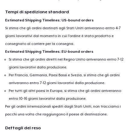
Tempi di spedizione standard
Estimated Shipping Timelines: US-bound orders
Si stima che gli ordini destinati agli Stati Uniti arriveranno entro 4-7
giorni lavorativi dal momento in cui l'ordine è stato prodotto e
consegnato al corriere per la consegna.
Estimated Shipping Timelines: EU-bound orders
Si stima che gli ordini diretti nel Regno Unito arriveranno entro 7-12
giorni lavorativi dalla produzione.
Per Francia, Germania, Paesi Bassi e Svezia, si stima che gli ordini
arriveranno entro 7-12 giorni lavorativi dalla produzione.
Per tutti gli altri paesi in Europa, si stima che gli ordini arriveranno
entro 10-16 giorni lavorativi dalla produzione.
Per gli ordini internazionali spediti dagli Stati Uniti, non tracciamo i
pacchi una volta che raggiungono il paese di destinazione.
Dettagli del reso