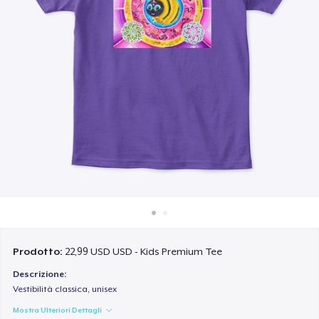
Come funziona
Vendi ovunque
Vendi qualsiasi cosa
Prodotto:
22,99 USD USD - Kids Premium Tee
Descrizione:
Vestibilità classica, unisex
Mostra Ulteriori Dettagli