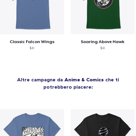
Classic Falcon Wings
Soaring Above Hawk
$41
$41
Altre campagne da
Anime & Comics
che ti
potrebbero piacere: