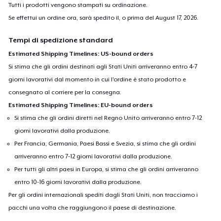
Tutti i prodotti vengono stampati su ordinazione.
Se effettui un ordine ora, sarà spedito il, o prima del
August 17, 2026
.
Tempi di spedizione standard
Estimated Shipping Timelines: US-bound orders
Si stima che gli ordini destinati agli Stati Uniti arriveranno entro 4-7
giorni lavorativi dal momento in cui l'ordine è stato prodotto e
consegnato al corriere per la consegna.
Estimated Shipping Timelines: EU-bound orders
Si stima che gli ordini diretti nel Regno Unito arriveranno entro 7-12
giorni lavorativi dalla produzione.
Per Francia, Germania, Paesi Bassi e Svezia, si stima che gli ordini
arriveranno entro 7-12 giorni lavorativi dalla produzione.
Per tutti gli altri paesi in Europa, si stima che gli ordini arriveranno
entro 10-16 giorni lavorativi dalla produzione.
Per gli ordini internazionali spediti dagli Stati Uniti, non tracciamo i
pacchi una volta che raggiungono il paese di destinazione.