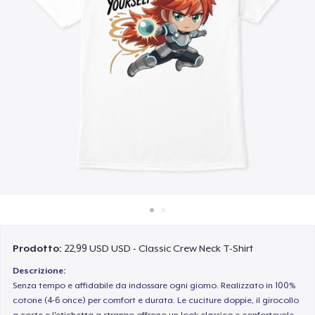
Come funziona
Vendi ovunque
Vendi qualsiasi cosa
Prodotto:
22,99 USD USD - Classic Crew Neck T-Shirt
Descrizione:
Senza tempo e affidabile da indossare ogni giorno. Realizzato in 100%
cotone (4-6 once) per comfort e durata. Le cuciture doppie, il girocollo
a coste e l'etichetta a strappo offrono un look classico e confortevole.