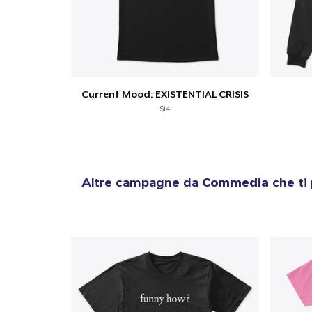
Current Mood: EXISTENTIAL CRISIS
$14
Altre campagne da
Commedia
che ti