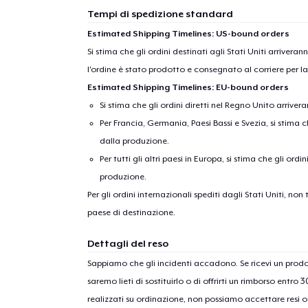
Tempi di spedizione standard
Estimated Shipping Timelines: US-bound orders
Si stima che gli ordini destinati agli Stati Uniti arrivera
l'ordine è stato prodotto e consegnato al corriere per l
Estimated Shipping Timelines: EU-bound orders
Si stima che gli ordini diretti nel Regno Unito arriver
Per Francia, Germania, Paesi Bassi e Svezia, si stima ch
dalla produzione.
Per tutti gli altri paesi in Europa, si stima che gli ordi
produzione.
Per gli ordini internazionali spediti dagli Stati Uniti, n
paese di destinazione.
Dettagli del reso
Sappiamo che gli incidenti accadono. Se ricevi un pro
saremo lieti di sostituirlo o di offrirti un rimborso entro 
realizzati su ordinazione, non possiamo accettare resi o 