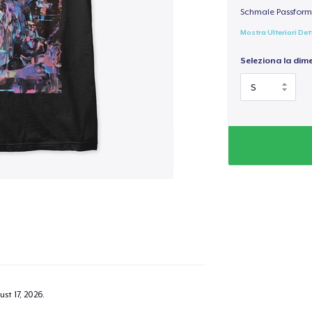
Schmale Passform,
Mostra Ulteriori Det
Seleziona la dim
st 17, 2026
.