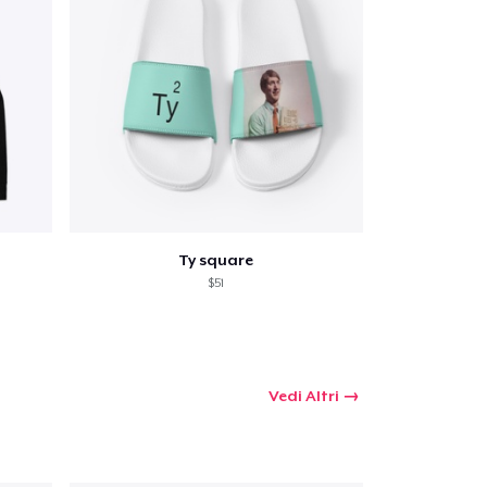
Ty square
$51
Vedi Altri