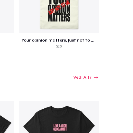
omprare
Your opinion matters, Just not to me!
$20
Vedi Altri