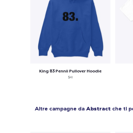
King 83 Pennii Pullover Hoodie
$41
Altre campagne da
Abstract
che ti p