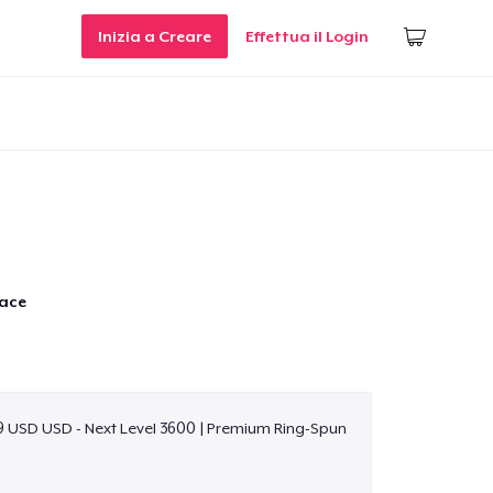
Inizia a Creare
Effettua il Login
Face
9 USD USD - Next Level 3600 | Premium Ring-Spun