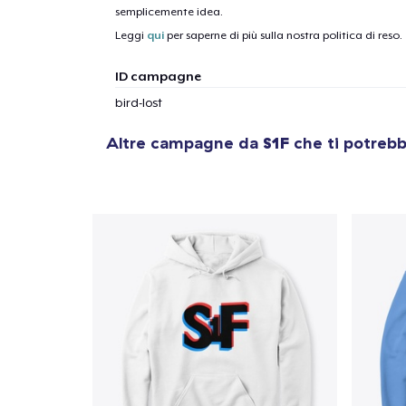
semplicemente idea.
Leggi
qui
per saperne di più sulla nostra politica di reso.
ID campagne
bird-lost
Altre campagne da
S1F
che ti potrebb