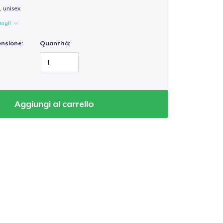
 unisex
tagli
ensione:
Quantità:
Aggiungi al carrello