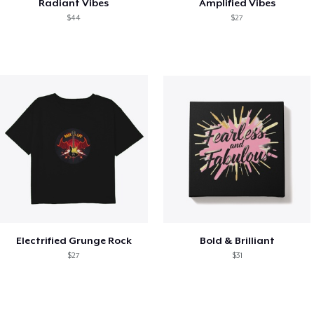
Radiant Vibes
Amplified Vibes
$44
$27
Electrified Grunge Rock
Bold & Brilliant
$27
$31