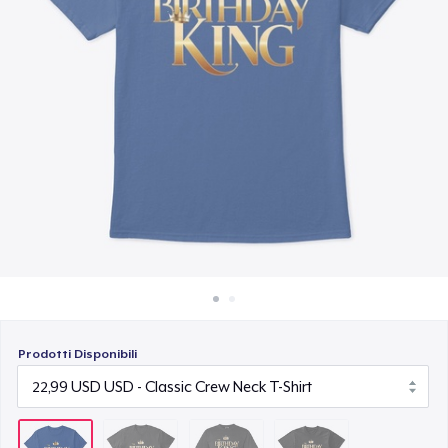
Come funziona
24,99 USD
Vendi ovunque
Next Level 3600 | Premium Ring-Spun Cotton T-Shirt
Vendi qualsiasi cosa
24,99 USD
Prodotti Disponibili