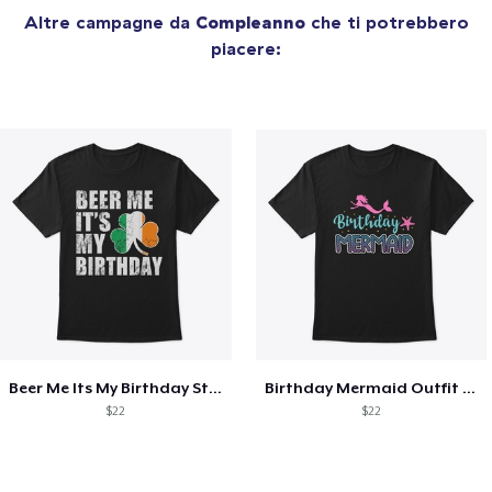
Altre campagne da
Compleanno
che ti potrebbero
piacere:
Beer Me Its My Birthday St Patricks Day
Birthday Mermaid Outfit Costume
$22
$22