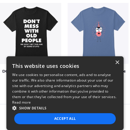
×
This website uses cookies
DON´T MESS WITH OLD PEOPLE
Adoption Is Both celebrate
We use cookies to personalise content, ads and to analyse
$48
$22
our traffic. We also share information about your use of our
site with our advertising and analytics partners who may
combine it with other information that you’ve provided to
them or that they’ve collected from your use of their services.
Read more
SHOW DETAILS
Report this product
ACCEPT ALL