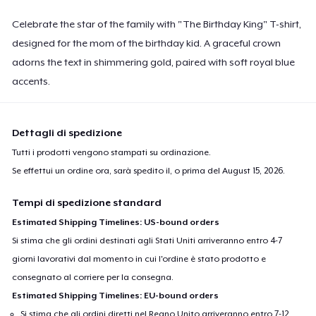
Celebrate the star of the family with "The Birthday King" T-shirt,
designed for the mom of the birthday kid. A graceful crown
adorns the text in shimmering gold, paired with soft royal blue
accents.
Dettagli di spedizione
Tutti i prodotti vengono stampati su ordinazione.
Se effettui un ordine ora, sarà spedito il, o prima del
August 15, 2026
.
Tempi di spedizione standard
Estimated Shipping Timelines: US-bound orders
Si stima che gli ordini destinati agli Stati Uniti arriveranno entro 4-7
giorni lavorativi dal momento in cui l'ordine è stato prodotto e
consegnato al corriere per la consegna.
Estimated Shipping Timelines: EU-bound orders
Si stima che gli ordini diretti nel Regno Unito arriveranno entro 7-12