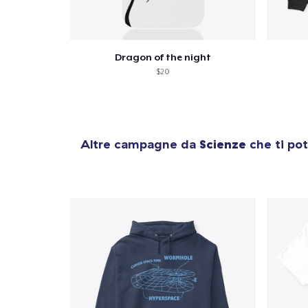
Dragon of the night
$20
Altre campagne da
Scienze
che ti pot