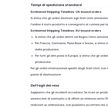
Tempi di spedizione standard
Estimated Shipping Timelines: US-bound orders
Si stima che gli ordini destinati agli Stati Uniti arrivera
l'ordine è stato prodotto e consegnato al corriere per l
Estimated Shipping Timelines: EU-bound orders
Si stima che gli ordini diretti nel Regno Unito arriver
Per Francia, Germania, Paesi Bassi e Svezia, si stima ch
dalla produzione.
Per tutti gli altri paesi in Europa, si stima che gli ordi
produzione.
Per gli ordini internazionali spediti dagli Stati Uniti, n
paese di destinazione.
Dettagli del reso
Sappiamo che gli incidenti accadono. Se ricevi un pro
saremo lieti di sostituirlo o di offrirti un rimborso entro 
realizzati su ordinazione, non possiamo accettare resi o 