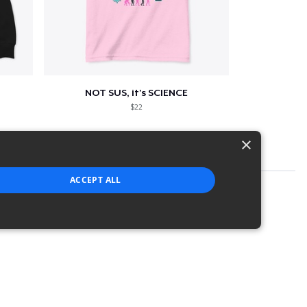
NOT SUS, it's SCIENCE
$22
×
ACCEPT ALL