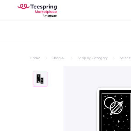
Home
Shop All
Shop by Category
Scienz