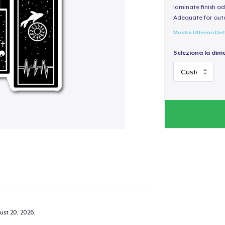
laminate finish ad
Adequate for out
Mostra Ulteriori Det
Seleziona la dim
ust 20, 2026
.