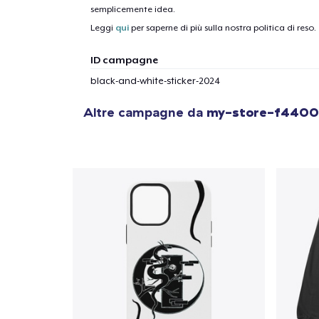
semplicemente idea.
1
artic
Leggi
qui
per saperne di più sulla nostra politica di reso.
ID campagne
black-and-white-sticker-2024
Altre campagne da
my-store-f4400