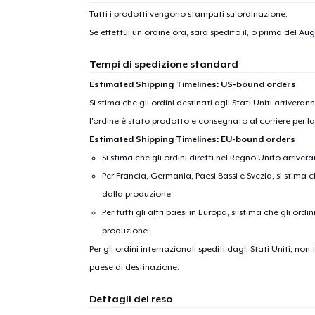
Tutti i prodotti vengono stampati su ordinazione.
Se effettui un ordine ora, sarà spedito il, o prima del
Augu
Tempi di spedizione standard
Estimated Shipping Timelines: US-bound orders
Si stima che gli ordini destinati agli Stati Uniti arrivera
l'ordine è stato prodotto e consegnato al corriere per l
Estimated Shipping Timelines: EU-bound orders
Si stima che gli ordini diretti nel Regno Unito arriver
Per Francia, Germania, Paesi Bassi e Svezia, si stima ch
dalla produzione.
Per tutti gli altri paesi in Europa, si stima che gli ordi
produzione.
Per gli ordini internazionali spediti dagli Stati Uniti, n
paese di destinazione.
Dettagli del reso