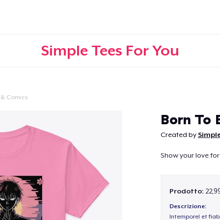
Simple Tees For You
 & Comics
Continua
Born To 
Created by
Simple
Show your love for
Prodotto:
22,9
Descrizione:
Intemporel et fiab