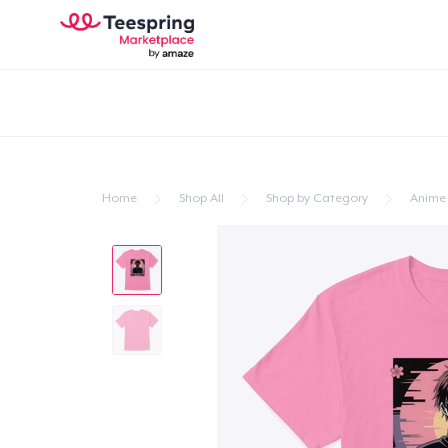
Home
Shop All
Shop by Category
Anime