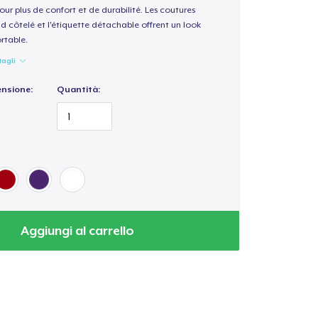
our plus de confort et de durabilité. Les coutures
nd côtelé et l'étiquette détachable offrent un look
rtable.
tagli
ensione:
Quantità:
Aggiungi al carrello