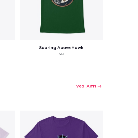
Soaring Above Hawk
$41
Vedi Altri