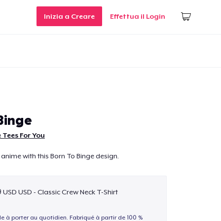
Inizia a Creare
Effettua il Login
Binge
 Tees For You
 anime with this Born To Binge design.
9 USD USD - Classic Crew Neck T-Shirt
le à porter au quotidien. Fabriqué à partir de 100 %