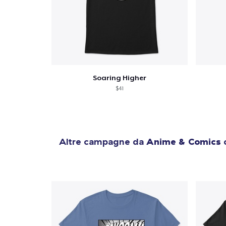
Soaring Higher
$41
Altre campagne da
Anime & Comics
c