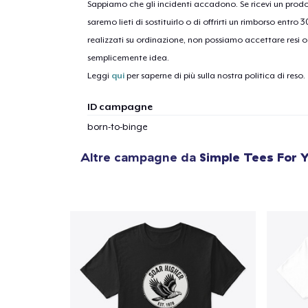
Sappiamo che gli incidenti accadono. Se ricevi un pro
saremo lieti di sostituirlo o di offrirti un rimborso entro 
realizzati su ordinazione, non possiamo accettare resi o 
1
artic
semplicemente idea.
Leggi
qui
per saperne di più sulla nostra politica di reso.
ID campagne
born-to-binge
Altre campagne da
Simple Tees For 