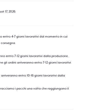
st 17, 2026
.
nno entro 4-7 giorni lavorativi dal momento in cui
a consegna.
anno entro 7-12 giorni lavorativi dalla produzione.
e gli ordini arriveranno entro 7-12 giorni lavorativi
ni arriveranno entro 10-16 giorni lavorativi dalla
on tracciamo i pacchi una volta che raggiungono il