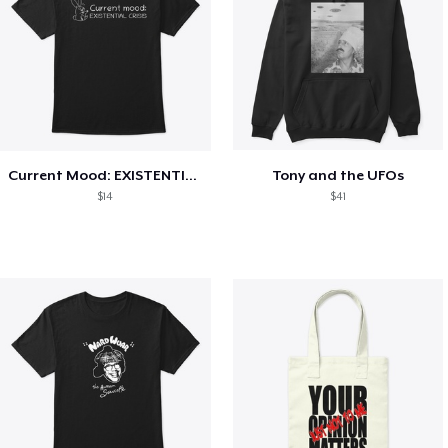
Current Mood: EXISTENTIAL CRISIS
Tony and the UFOs
$14
$41