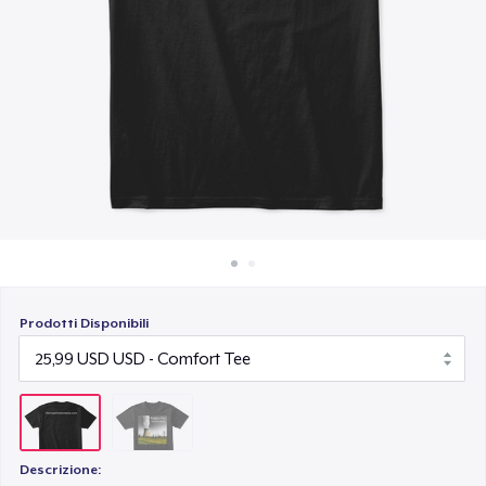
Come funziona
Vendi ovunque
Vendi qualsiasi cosa
Prodotti Disponibili
Descrizione: