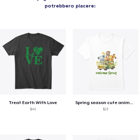
potrebbero piacere:
Treat Earth With Love
Spring season cute animal kids tshirt
$46
$23