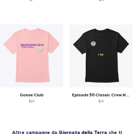
Goose Club
Episode 50 Classic Crew Neck T-Shirt
$20
$23
Altre campagne da
Giornata della Terra
che ti