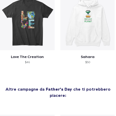
Love The Creation
Sahara
$46
$50
Altre campagne da
Father's Day
che ti potrebbero
piacere: