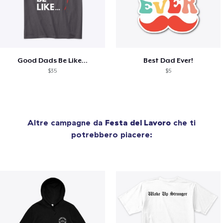
Good Dads Be Like...
Best Dad Ever!
$35
$5
Altre campagne da
Festa del Lavoro
che ti
potrebbero piacere: