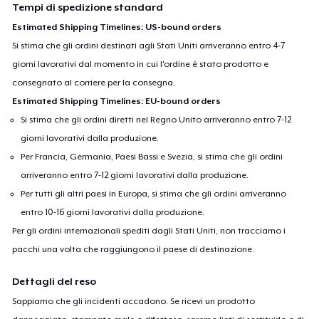
Tempi di spedizione standard
Estimated Shipping Timelines: US-bound orders
Si stima che gli ordini destinati agli Stati Uniti arriveranno entro 4-7
giorni lavorativi dal momento in cui l'ordine è stato prodotto e
consegnato al corriere per la consegna.
Estimated Shipping Timelines: EU-bound orders
Si stima che gli ordini diretti nel Regno Unito arriveranno entro 7-12
giorni lavorativi dalla produzione.
Per Francia, Germania, Paesi Bassi e Svezia, si stima che gli ordini
arriveranno entro 7-12 giorni lavorativi dalla produzione.
Per tutti gli altri paesi in Europa, si stima che gli ordini arriveranno
entro 10-16 giorni lavorativi dalla produzione.
Per gli ordini internazionali spediti dagli Stati Uniti, non tracciamo i
pacchi una volta che raggiungono il paese di destinazione.
Dettagli del reso
Sappiamo che gli incidenti accadono. Se ricevi un prodotto