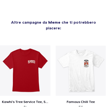
Altre campagne da
Meme
che ti potrebbero
piacere:
Kawhi’s Tree Service Tee, Shirts, Mug
Famous Chili Tee
$7
$25