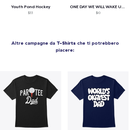
Youth Pond Hockey
ONE DAY WE WILL WAKE UP TO HIS OBITUARY
$33
$10
Altre campagne da
T-Shirts
che ti potrebbero
piacere: