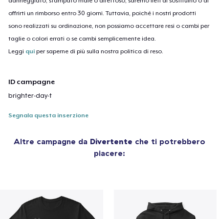
danneggiato, stampato male o difettoso, saremo lieti di sostituirlo o di
offrirti un rimborso entro 30 giorni. Tuttavia, poiché i nostri prodotti
sono realizzati su ordinazione, non possiamo accettare resi o cambi per
taglie o colori errati o se cambi semplicemente idea.
Leggi
qui
per saperne di più sulla nostra politica di reso.
ID campagne
brighter-day-t
Segnala questa inserzione
Altre campagne da
Divertente
che ti potrebbero
piacere: