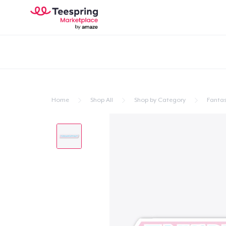
Home
Shop All
Shop by Category
Fantas