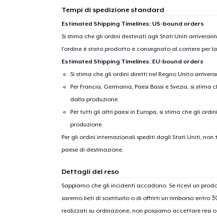
Tempi di spedizione standard
Estimated Shipping Timelines: US-bound orders
Si stima che gli ordini destinati agli Stati Uniti arrivera
l'ordine è stato prodotto e consegnato al corriere per l
Estimated Shipping Timelines: EU-bound orders
Si stima che gli ordini diretti nel Regno Unito arriver
Per Francia, Germania, Paesi Bassi e Svezia, si stima ch
dalla produzione.
Per tutti gli altri paesi in Europa, si stima che gli ordi
produzione.
Per gli ordini internazionali spediti dagli Stati Uniti, n
paese di destinazione.
Dettagli del reso
Sappiamo che gli incidenti accadono. Se ricevi un pro
saremo lieti di sostituirlo o di offrirti un rimborso entro 
realizzati su ordinazione, non possiamo accettare resi o 