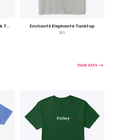
Enchanté Elephanté Racerback Tanktop
Enchanté Elephanté Tanktop
$25
Vedi Altri