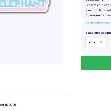
Features 6 mil cal
laminate finish ad
Adequate for out
Mostra Ulteriori Det
Seleziona la dim
ust 18, 2026
.