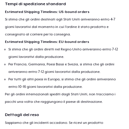
Tempi di spedizione standard
Estimated Shipping Timelines: US-bound orders
Si stima che gli ordini destinati agli Stati Uniti arriveranno entro 4-7
giorni lavorativi dal momento in cui l'ordine è stato prodotto e
consegnato al corriere per la consegna.
Estimated Shipping Timelines: EU-bound orders
Si stima che gli ordini diretti nel Regno Unito arriveranno entro 7-12
giorni lavorativi dalla produzione.
Per Francia, Germania, Paesi Bassi e Svezia, si stima che gli ordini
arriveranno entro 7-12 giorni lavorativi dalla produzione.
Per tutti gli altri paesi in Europa, si stima che gli ordini arriveranno
entro 10-16 giorni lavorativi dalla produzione.
Per gli ordini internazionali spediti dagli Stati Uniti, non tracciamo i
pacchi una volta che raggiungono il paese di destinazione.
Dettagli del reso
Sappiamo che gli incidenti accadono. Se ricevi un prodotto