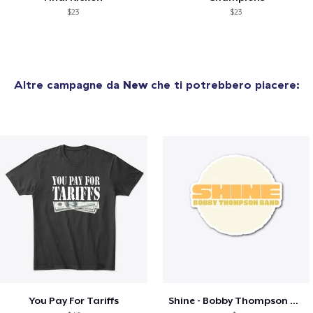
$23
$23
Altre campagne da
New
che ti potrebbero piacere:
You Pay For Tariffs
Shine - Bobby Thompson Band Merch