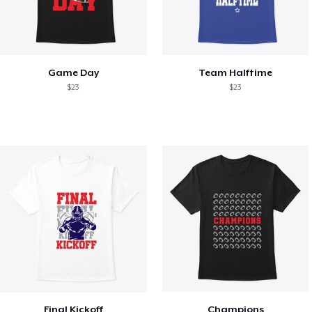
Game Day
Team Halftime
$23
$23
Final Kickoff
Champions