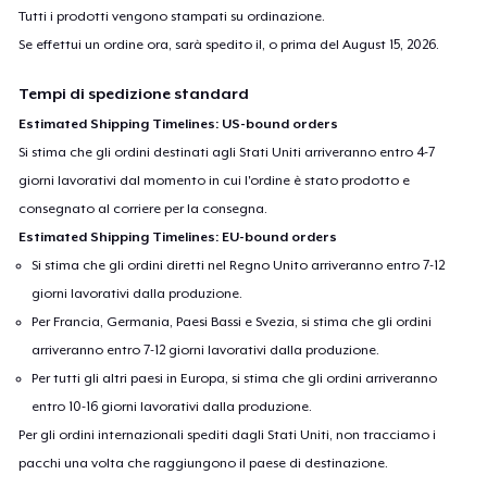
Tutti i prodotti vengono stampati su ordinazione.
Se effettui un ordine ora, sarà spedito il, o prima del
August 15, 2026
.
Tempi di spedizione standard
Estimated Shipping Timelines: US-bound orders
Si stima che gli ordini destinati agli Stati Uniti arriveranno entro 4-7
giorni lavorativi dal momento in cui l'ordine è stato prodotto e
consegnato al corriere per la consegna.
Estimated Shipping Timelines: EU-bound orders
Si stima che gli ordini diretti nel Regno Unito arriveranno entro 7-12
giorni lavorativi dalla produzione.
Per Francia, Germania, Paesi Bassi e Svezia, si stima che gli ordini
arriveranno entro 7-12 giorni lavorativi dalla produzione.
Per tutti gli altri paesi in Europa, si stima che gli ordini arriveranno
entro 10-16 giorni lavorativi dalla produzione.
Per gli ordini internazionali spediti dagli Stati Uniti, non tracciamo i
pacchi una volta che raggiungono il paese di destinazione.