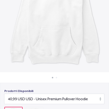
Come funziona
Vendi ovunque
Vendi qualsiasi cosa
Prodotti Disponibili