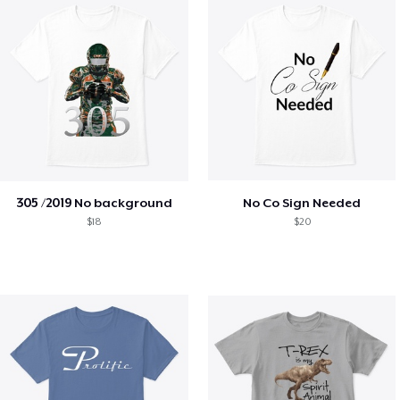
305 /2019 No background
No Co Sign Needed
$18
$20