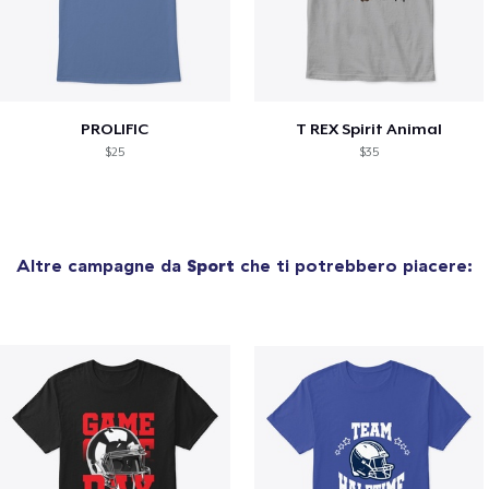
PROLIFIC
T REX Spirit Animal
$25
$35
Altre campagne da
Sport
che ti potrebbero piacere: