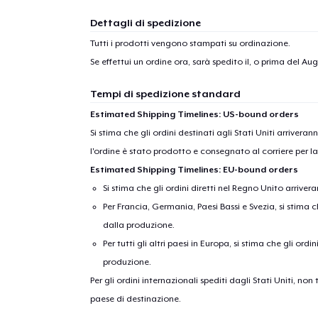
Dettagli di spedizione
Tutti i prodotti vengono stampati su ordinazione.
Se effettui un ordine ora, sarà spedito il, o prima del
Aug
Tempi di spedizione standard
Estimated Shipping Timelines: US-bound orders
Si stima che gli ordini destinati agli Stati Uniti arrivera
l'ordine è stato prodotto e consegnato al corriere per l
Estimated Shipping Timelines: EU-bound orders
Si stima che gli ordini diretti nel Regno Unito arriver
Per Francia, Germania, Paesi Bassi e Svezia, si stima ch
dalla produzione.
Per tutti gli altri paesi in Europa, si stima che gli ordi
produzione.
Per gli ordini internazionali spediti dagli Stati Uniti, n
paese di destinazione.