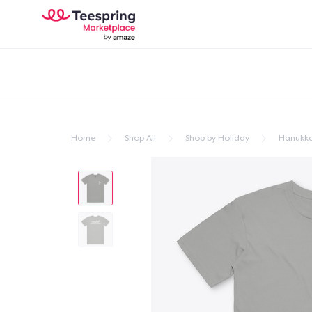
Home
Shop All
Shop by Holiday
Hanukk