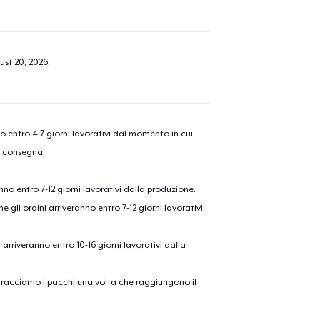
ust 20, 2026
.
nno entro 4-7 giorni lavorativi dal momento in cui
a consegna.
anno entro 7-12 giorni lavorativi dalla produzione.
e gli ordini arriveranno entro 7-12 giorni lavorativi
ni arriveranno entro 10-16 giorni lavorativi dalla
on tracciamo i pacchi una volta che raggiungono il