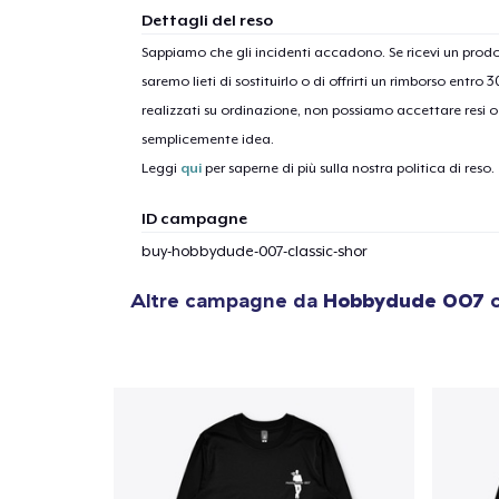
Dettagli del reso
Sappiamo che gli incidenti accadono. Se ricevi un pro
saremo lieti di sostituirlo o di offrirti un rimborso entro 
1
artic
realizzati su ordinazione, non possiamo accettare resi o 
semplicemente idea.
Leggi
qui
per saperne di più sulla nostra politica di reso.
ID campagne
buy-hobbydude-007-classic-shor
Altre campagne da
Hobbydude 007
c