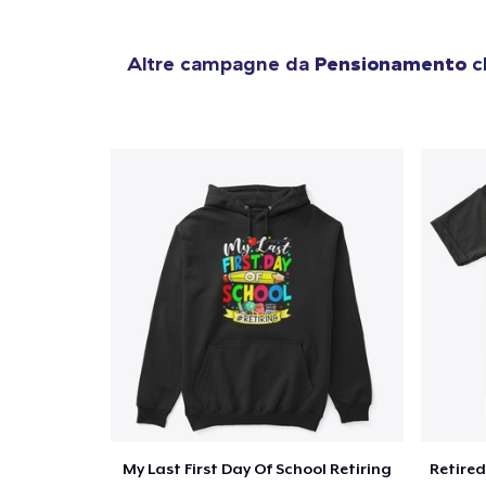
Altre campagne da
Pensionamento
ch
My Last First Day Of School Retiring