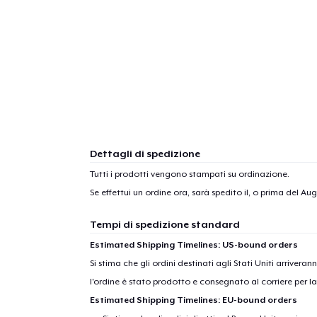
Dettagli di spedizione
Tutti i prodotti vengono stampati su ordinazione.
Se effettui un ordine ora, sarà spedito il, o prima del
Augu
Tempi di spedizione standard
Estimated Shipping Timelines: US-bound orders
Si stima che gli ordini destinati agli Stati Uniti arrivera
l'ordine è stato prodotto e consegnato al corriere per l
Estimated Shipping Timelines: EU-bound orders