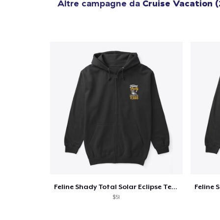
Altre campagne da
Cruise Vacation 
Feline Shady Total Solar Eclipse Texas
$51