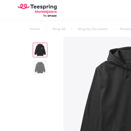
Home
Shop All
Shop by Occasion
Pensi