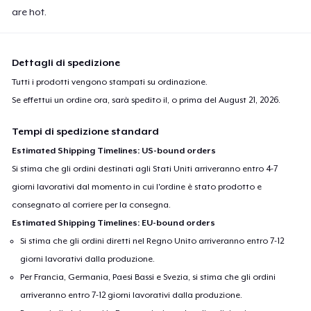
are hot.
Dettagli di spedizione
Tutti i prodotti vengono stampati su ordinazione.
Se effettui un ordine ora, sarà spedito il, o prima del
August 21, 2026
.
Tempi di spedizione standard
Estimated Shipping Timelines: US-bound orders
Si stima che gli ordini destinati agli Stati Uniti arriveranno entro 4-7
giorni lavorativi dal momento in cui l'ordine è stato prodotto e
consegnato al corriere per la consegna.
Estimated Shipping Timelines: EU-bound orders
Si stima che gli ordini diretti nel Regno Unito arriveranno entro 7-12
giorni lavorativi dalla produzione.
Per Francia, Germania, Paesi Bassi e Svezia, si stima che gli ordini
arriveranno entro 7-12 giorni lavorativi dalla produzione.