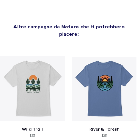
Altre campagne da
Natura
che ti potrebbero
piacere:
Wild Trail
River & Forest
$23
$23