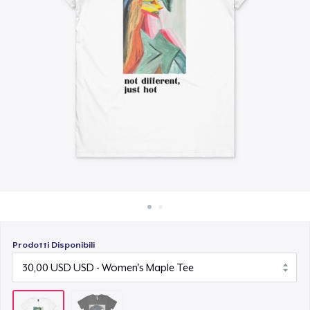
Come funziona
Vendi ovunque
Vendi qualsiasi cosa
Prodotti Disponibili