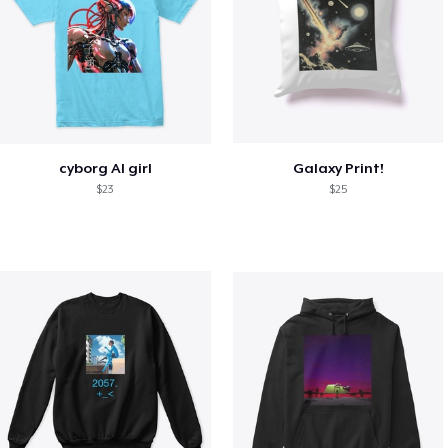
cyborg AI girl
Galaxy Print!
$23
$25