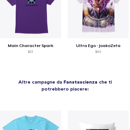
Main Character Spark
Ultra Ego - JoakoZeta
$23
$40
Altre campagne da
Fanstascienza
che ti
potrebbero piacere: