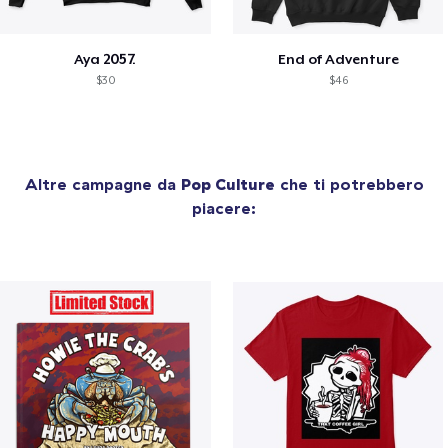
Aya 2057.
End of Adventure
$30
$46
Altre campagne da
Pop Culture
che ti potrebbero
piacere: