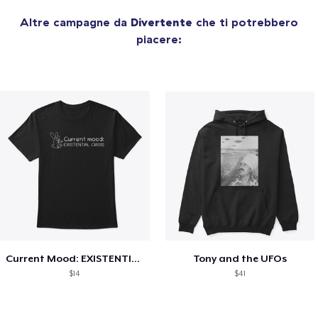
Altre campagne da
Divertente
che ti potrebbero
piacere:
Current Mood: EXISTENTIAL CRISIS
Tony and the UFOs
$14
$41