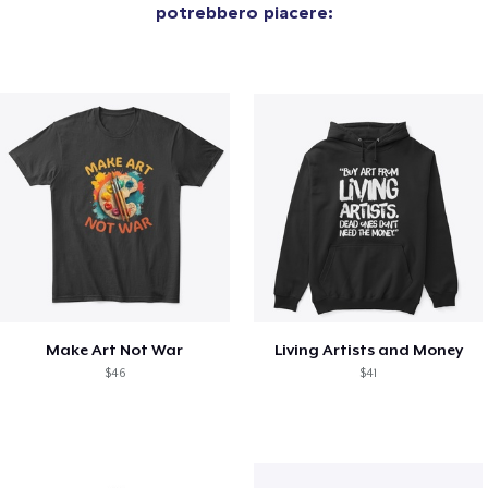
potrebbero piacere:
Make Art Not War
Living Artists and Money
$46
$41