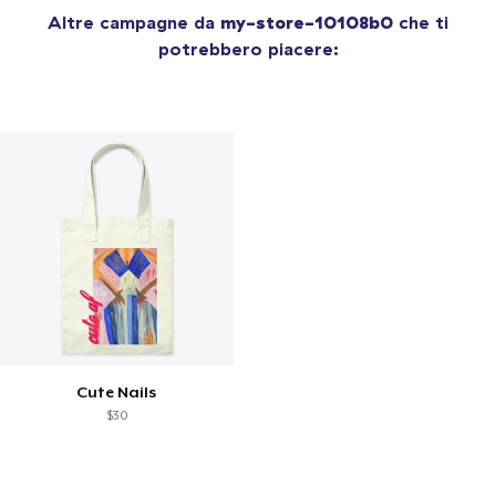
Altre campagne da
my-store-10108b0
che ti
potrebbero piacere:
Cute Nails
$30