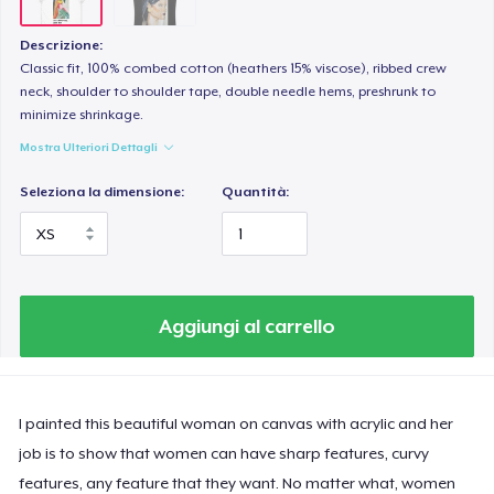
Descrizione:
Classic fit, 100% combed cotton (heathers 15% viscose), ribbed crew
neck, shoulder to shoulder tape, double needle hems, preshrunk to
minimize shrinkage.
Mostra Ulteriori Dettagli
Seleziona la dimensione:
Quantità:
Aggiungi al carrello
I painted this beautiful woman on canvas with acrylic and her
job is to show that women can have sharp features, curvy
features, any feature that they want. No matter what, women