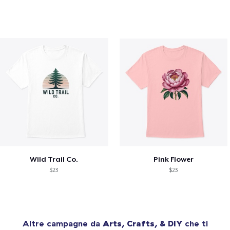
Wild Trail Co.
Pink Flower
$23
$23
Altre campagne da
Arts, Crafts, & DIY
che ti