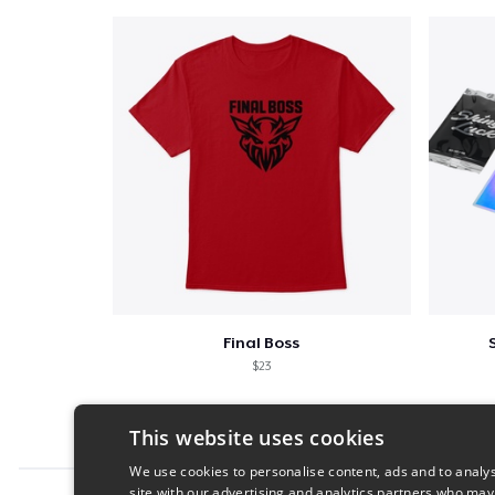
Final Boss
$23
This website uses cookies
We use cookies to personalise content, ads and to analys
site with our advertising and analytics partners who may