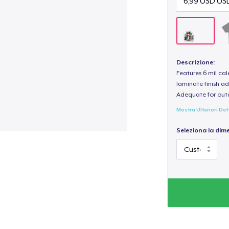
Descrizione:
Features 6 mil cal
laminate finish ad
Adequate for out
Mostra Ulteriori Det
Seleziona la dim