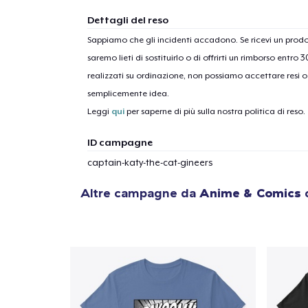
Dettagli del reso
Sappiamo che gli incidenti accadono. Se ricevi un pro
saremo lieti di sostituirlo o di offrirti un rimborso entro 
realizzati su ordinazione, non possiamo accettare resi o 
semplicemente idea.
Leggi
qui
per saperne di più sulla nostra politica di reso.
ID campagne
captain-katy-the-cat-gineers
Altre campagne da
Anime & Comics
c
1
artic