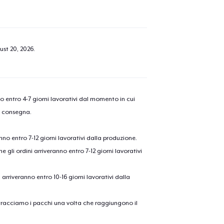
ust 20, 2026
.
nno entro 4-7 giorni lavorativi dal momento in cui
a consegna.
anno entro 7-12 giorni lavorativi dalla produzione.
e gli ordini arriveranno entro 7-12 giorni lavorativi
ni arriveranno entro 10-16 giorni lavorativi dalla
on tracciamo i pacchi una volta che raggiungono il