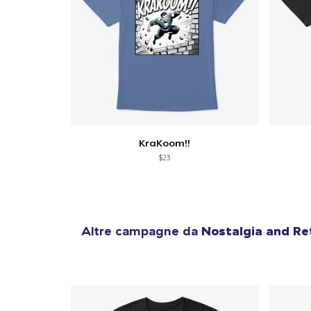
KraKoom!!
$23
Altre campagne da
Nostalgia and Re