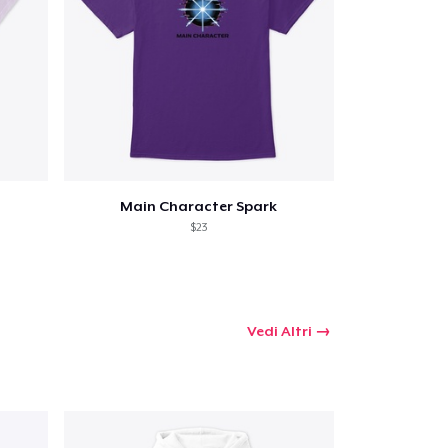
omprare
Main Character Spark
$23
Vedi Altri