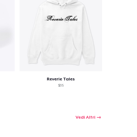
Reverie Tales
$35
Vedi Altri