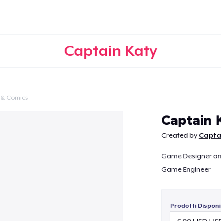
Captain Katy
 & Comics
Continua
Captain 
Created by
Capta
Game Designer and
Game Engineer
Prodotti Disponib