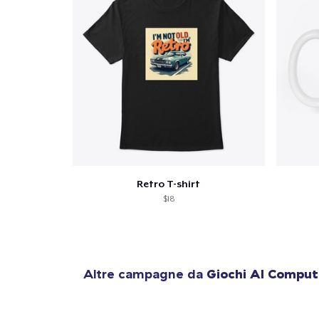
Retro T-shirt
$18
Altre campagne da
Giochi Al Comput