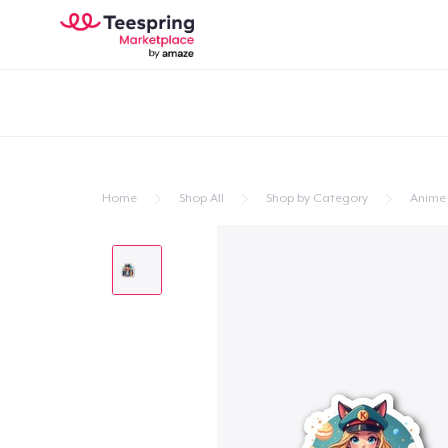
Home
Shop All
Shop by Category
Anime