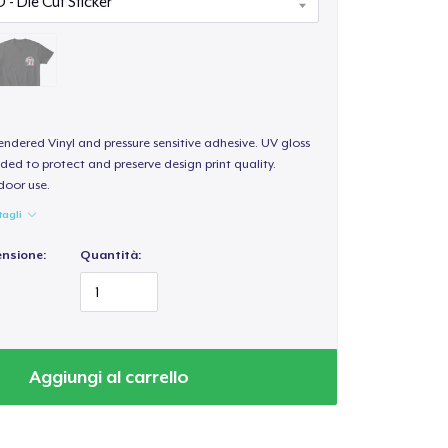
endered Vinyl and pressure sensitive adhesive. UV gloss
ded to protect and preserve design print quality.
door use.
tagli
ensione:
Quantità:
Aggiungi al carrello