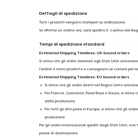
Dettagli di spedizione
Tutti i prodotti vengono stampati su ordinazione.
Se effettui un ordine ora, sarà spedito il, o prima del
Aug
Tempi di spedizione standard
Estimated Shipping Timelines: US-bound orders
Si stima che gli ordini destinati agli Stati Uniti arrivera
l'ordine è stato prodotto e consegnato al corriere per l
Estimated Shipping Timelines: EU-bound orders
Si stima che gli ordini diretti nel Regno Unito arriver
Per Francia, Germania, Paesi Bassi e Svezia, si stima ch
dalla produzione.
Per tutti gli altri paesi in Europa, si stima che gli ordi
produzione.
Per gli ordini internazionali spediti dagli Stati Uniti, n
paese di destinazione.