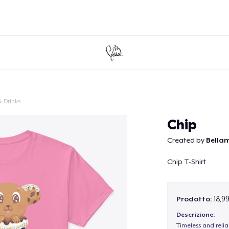
 Drinks
Continua
Chip
Created by
Bella
Chip T-Shirt
Prodotto:
18,9
Descrizione:
Timeless and reli