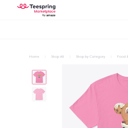
Home
Shop All
Shop by Category
Food &