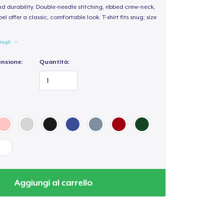
d durability. Double-needle stitching, ribbed crew-neck,
 offer a classic, comfortable look. T-shirt fits snug; size
tagli
ensione:
Quantità:
Aggiungi al carrello