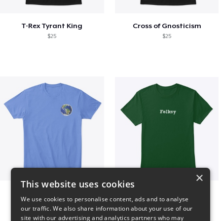
T-Rex Tyrant King
Cross of Gnosticism
$25
$25
×
This website uses cookies
WORLD t-shirt
Folksy Tee
We use cookies to personalise content, ads and to analyse
$25
$25
our traffic. We also share information about your use of our
site with our advertising and analytics partners who may