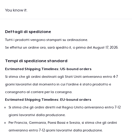
You know it.
Dettagli di spedizione
Tutti i prodotti vengono stampati su ordinazione.
Se effettui un ordine ora, sarà spedito il, o prima del
August 17, 2026
.
Tempi di spedizione standard
Estimated Shipping Timelines: US-bound orders
Si stima che gli ordini destinati agli Stati Uniti arriveranno entro 4-7
giorni lavorativi dal momento in cui l'ordine è stato prodotto e
consegnato al corriere per la consegna.
Estimated Shipping Timelines: EU-bound orders
Si stima che gli ordini diretti nel Regno Unito arriveranno entro 7-12
giorni lavorativi dalla produzione.
Per Francia, Germania, Paesi Bassi e Svezia, si stima che gli ordini
arriveranno entro 7-12 giorni lavorativi dalla produzione.