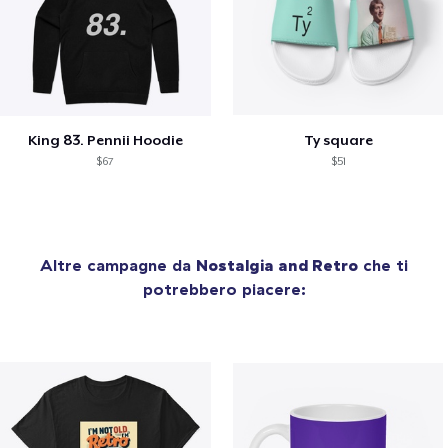
King 83. Pennii Hoodie
Ty square
$67
$51
Altre campagne da
Nostalgia and Retro
che ti
potrebbero piacere: