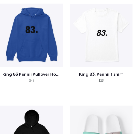
King 83 Pennii Pullover Hoodie
King 83. Pennii t shirt
$41
$23