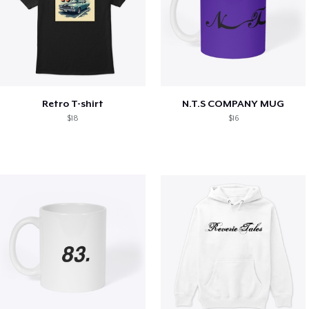
Retro T-shirt
N.T.S COMPANY MUG
$18
$16