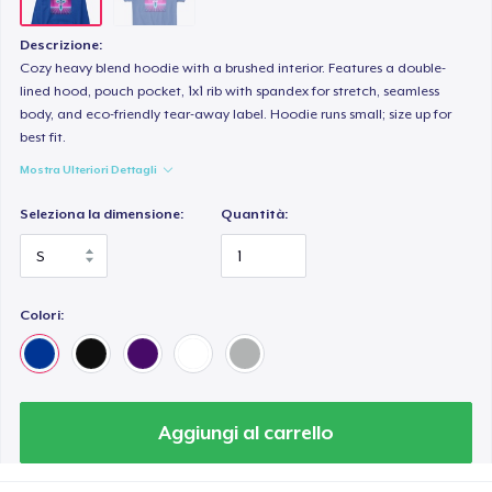
Descrizione:
Cozy heavy blend hoodie with a brushed interior. Features a double-
lined hood, pouch pocket, 1x1 rib with spandex for stretch, seamless
body, and eco-friendly tear-away label. Hoodie runs small; size up for
best fit.
Mostra Ulteriori Dettagli
Seleziona la dimensione:
Quantità:
Colori:
Aggiungi al carrello