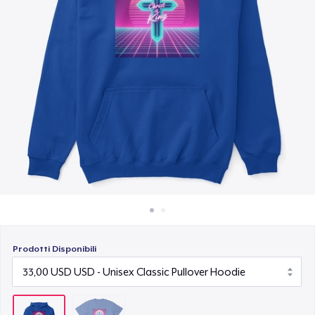
Come funziona
Vendi ovunque
Vendi qualsiasi cosa
Prodotti Disponibili