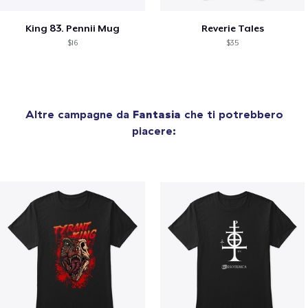
King 83. Pennii Mug
Reverie Tales
$16
$35
Altre campagne da
Fantasia
che ti potrebbero
piacere: