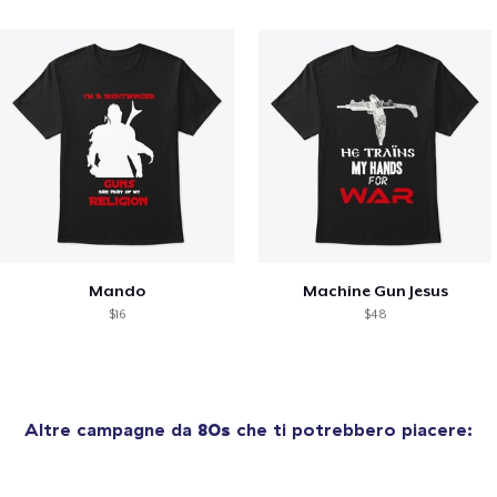
Mando
Machine Gun Jesus
$16
$48
Altre campagne da
80s
che ti potrebbero piacere: