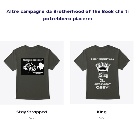
Altre campagne da
Brotherhood of the Book
che ti
potrebbero piacere:
Stay Strapped
King
$22
$22