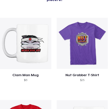
Clam Man Mug
Nut Grabber T-Shirt
$13
$25