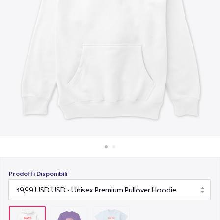
Come funziona
24,99 USD
Vendi ovunque
Vendi qualsiasi cosa
Prodotti Disponibili