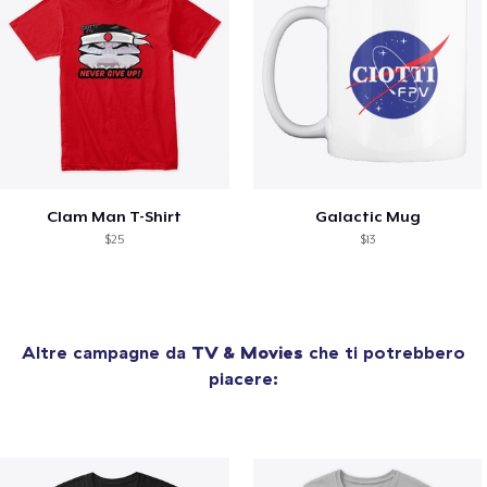
Clam Man T-Shirt
Galactic Mug
$25
$13
Altre campagne da
TV & Movies
che ti potrebbero
piacere: