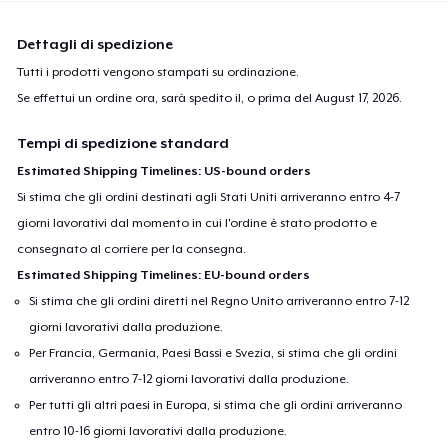
Dettagli di spedizione
Tutti i prodotti vengono stampati su ordinazione.
Se effettui un ordine ora, sarà spedito il, o prima del
August 17, 2026
.
Tempi di spedizione standard
Estimated Shipping Timelines: US-bound orders
Si stima che gli ordini destinati agli Stati Uniti arriveranno entro 4-7
giorni lavorativi dal momento in cui l'ordine è stato prodotto e
consegnato al corriere per la consegna.
Estimated Shipping Timelines: EU-bound orders
Si stima che gli ordini diretti nel Regno Unito arriveranno entro 7-12
giorni lavorativi dalla produzione.
Per Francia, Germania, Paesi Bassi e Svezia, si stima che gli ordini
arriveranno entro 7-12 giorni lavorativi dalla produzione.
Per tutti gli altri paesi in Europa, si stima che gli ordini arriveranno
entro 10-16 giorni lavorativi dalla produzione.