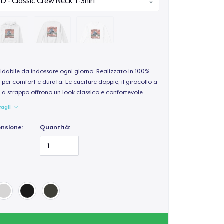
idabile da indossare ogni giorno. Realizzato in 100%
per comfort e durata. Le cuciture doppie, il girocollo a
a a strappo offrono un look classico e confortevole.
tagli
ensione:
Quantità: