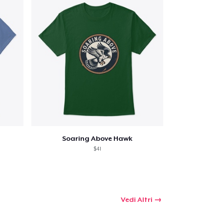
Soaring Above Hawk
$41
Vedi Altri