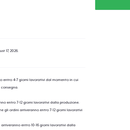
st 17, 2026
.
nno entro 4-7 giorni lavorativi dal momento in cui
a consegna.
anno entro 7-12 giorni lavorativi dalla produzione.
e gli ordini arriveranno entro 7-12 giorni lavorativi
ni arriveranno entro 10-16 giorni lavorativi dalla