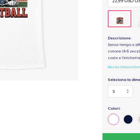
Descrizione:
Senza tempo e aff
cotone (4-6 once) 
coste e l'etichett
Mostra Ulteriori Det
Seleziona la dim
Colori: