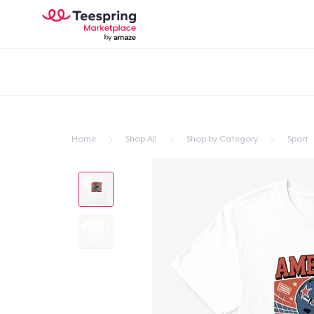
Home
Shop All
Shop by Category
Sport