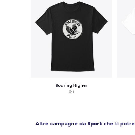
Soaring Higher
$41
Altre campagne da
Sport
che ti potre