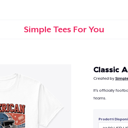
Simple Tees For You
Continua
Classic 
Created by
Simple
It's officially foo
teams.
Prodotti Disponib